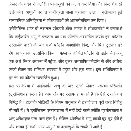
लेज़र की मदद से क्लोरीन परमाणुओं को अलग कर दिया और फिर शेष रहे
डाईकार्बन अणुओं पर उच्च-तीव्रता वाला प्रकाश डाला। नतीजतन हुई
रासायनिक अभिक्रिया ने शोधकर्ताओं को आश्चर्यचकित कर दिया।
प्रोसिडिंग्स ऑफ दी नेशनल एकेडमी ऑफ साइंस में शोधकर्ताओं ने बताया है
कि डाईकार्बन अणु ने प्रकाश का एक फोटॉन अवशोषित करके हरा फोटॉन
उत्सर्जित करने की बजाय दो फोटॉन अवशोषित किए, और फिर टूटकर हरे
रंग का प्रकाश उत्सर्जित किया। पहले अवशोषित फोटॉन से डाईकार्बन अणु
एक अर्ध-स्थिर अवस्था में पहुंचा, और दूसरे अवशोषित फोटॉन से और अधिक
ऊर्जा लेकर यह अस्थिर अवस्था में पहुंचा और टूट गया। इस अभिक्रिया में
हरे रंग का फोटॉन उत्सर्जित हुआ।
इस प्रक्रिया में डाईकार्बन अणु दो बार ऊर्जा लेकर अवस्था परिवर्तन
(ट्रांज़िशन) करता है। आम तौर पर रसायनज्ञ मानते हैं कि ऐसे ट्रांज़िशन
निषिद्ध है। हालांकि भौतिकी के नियम अनुसार ये ट्रांज़िशन पूरी तरह निषिद्ध
भी नहीं हैं। ये ट्रांज़िशन प्रयोगशाला में नहीं देखे जाते क्योंकि प्रयोगशाला में
अणु अपेक्षाकृत पास-पास होते हैं। लेकिन अंतरिक्ष में अणु काफी दूर-दूर होते हैं
और शायद ही कभी अन्य अणुओं या परमाणुओं के संपर्क में आते हैं।