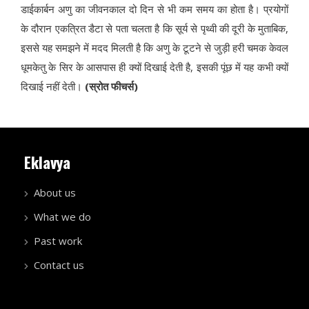
डाईकार्बन अणु का जीवनकाल दो दिन से भी कम समय का होता है। प्रयोगों
के दौरान एकत्रित डैटा से पता चलता है कि सूर्य से पृथ्वी की दूरी के मुताबिक,
इससे यह समझने में मदद मिलती है कि अणु के टूटने से जुड़ी हरी चमक केवल
धूमकेतु के सिर के आसपास ही क्यों दिखाई देती है, इसकी पूंछ में यह कभी क्यों
दिखाई नहीं देती।
(स्रोत फीचर्स)
Eklavya
About us
What we do
Past work
Contact us