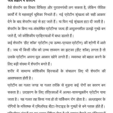
जीव विज्ञान में शेपरॉन
वैसे शेपरॉन का विचार विचित्र और पुरातनपंथी लग सकता है, लेकिन जैविक
कार्यों में ये महत्वपूर्ण भूमिका निभाते हैं। नई प्रोटीन शृंखला को सही आकार
देने के बाद शेपरॉन वहां से हट जाते हैं। या फिर नई शृंखला हटा दी जाती है।
शेपरॉन के बिना नव-संश्लेषित प्रोटीन्स जल्द ही अघुलनशील उलझे गुच्छे बन
जाते हैं, जो कोशिकीय प्रक्रियाओं में बाधा डालते हैं।
कई शेपरॉन ‘हीट शॉक' प्रोटीन (या ऊष्मा-प्रघात प्रोटीन) की श्रेणी में आते
हैं। जब भी किसी जीव को उच्च तापमान का झटका (हीट शॉक) लगता है तो
उसके प्रोटीन अपना मूल आकार खोने लगते हैं। व्यवस्था को बहाल करने के
लिए बड़ी संख्या में शेपरॉन बनते हैं।
शरीर में सामान्य कोशिकीय क्रियाओं के संचालन लिए भी शेपरॉन की
आवश्यकता होती है।
प्रोटीन का गलत जगह या गलत तरीके से मुड़ना कई रोगों का कारण बन
सकता है। उदाहरण के लिए तंत्रिकाओं में अल्फा-सायन्यूक्लीन प्रोटीन पाया
जाता है। यह गलत तह किया गया हो तो पार्किंसन रोग होता है। अल्ज़ाइमर के
रोगियों के मस्तिष्क में एमिलॉयड बीटा-पेप्टाइड के गुच्छों से बने प्लाक होते हैं।