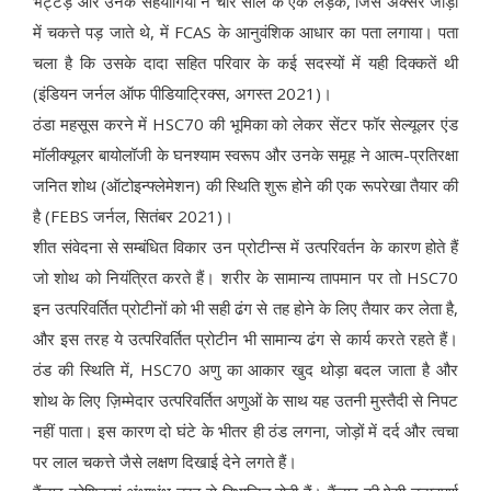
भट्टड़ और उनके सहयोगियों ने चार साल के एक लड़के, जिसे अक्सर जाड़ों
में चकत्ते पड़ जाते थे, में FCAS के आनुवंशिक आधार का पता लगाया। पता
चला है कि उसके दादा सहित परिवार के कई सदस्यों में यही दिक्कतें थी
(इंडियन जर्नल ऑफ पीडियाट्रिक्स, अगस्त 2021)।
ठंडा महसूस करने में HSC70 की भूमिका को लेकर सेंटर फॉर सेल्यूलर एंड
मॉलीक्यूलर बायोलॉजी के घनश्याम स्वरूप और उनके समूह ने आत्म-प्रतिरक्षा
जनित शोथ (ऑटोइन्फ्लेमेशन) की स्थिति शुरू होने की एक रूपरेखा तैयार की
है (FEBS जर्नल, सितंबर 2021)।
शीत संवेदना से सम्बंधित विकार उन प्रोटीन्स में उत्परिवर्तन के कारण होते हैं
जो शोथ को नियंत्रित करते हैं। शरीर के सामान्य तापमान पर तो HSC70
इन उत्परिवर्तित प्रोटीनों को भी सही ढंग से तह होने के लिए तैयार कर लेता है,
और इस तरह ये उत्परिवर्तित प्रोटीन भी सामान्य ढंग से कार्य करते रहते हैं।
ठंड की स्थिति में, HSC70 अणु का आकार खुद थोड़ा बदल जाता है और
शोथ के लिए ज़िम्मेदार उत्परिवर्तित अणुओं के साथ यह उतनी मुस्तैदी से निपट
नहीं पाता। इस कारण दो घंटे के भीतर ही ठंड लगना, जोड़ों में दर्द और त्वचा
पर लाल चकत्ते जैसे लक्षण दिखाई देने लगते हैं।