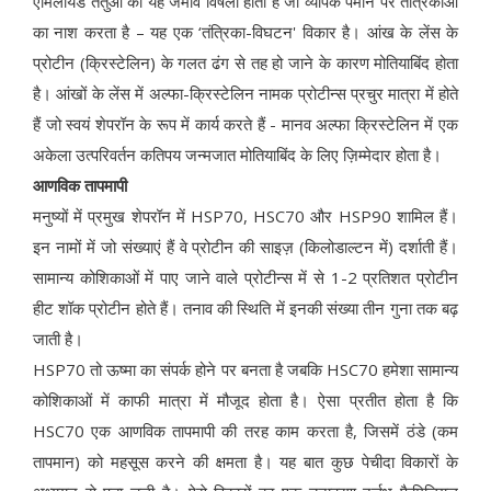
एमिलॉयड तंतुओं का यह जमाव विषैला होता है जो व्यापक पैमाने पर तंत्रिकाओं
का नाश करता है – यह एक ‘तंत्रिका-विघटन' विकार है। आंख के लेंस के
प्रोटीन (क्रिस्टेलिन) के गलत ढंग से तह हो जाने के कारण मोतियाबिंद होता
है। आंखों के लेंस में अल्फा-क्रिस्टेलिन नामक प्रोटीन्स प्रचुर मात्रा में होते
हैं जो स्वयं शेपरॉन के रूप में कार्य करते हैं - मानव अल्फा क्रिस्टेलिन में एक
अकेला उत्परिवर्तन कतिपय जन्मजात मोतियाबिंद के लिए ज़िम्मेदार होता है।
आणविक तापमापी
मनुष्यों में प्रमुख शेपरॉन में HSP70, HSC70 और HSP90 शामिल हैं।
इन नामों में जो संख्याएं हैं वे प्रोटीन की साइज़ (किलोडाल्टन में) दर्शाती हैं।
सामान्य कोशिकाओं में पाए जाने वाले प्रोटीन्स में से 1-2 प्रतिशत प्रोटीन
हीट शॉक प्रोटीन होते हैं। तनाव की स्थिति में इनकी संख्या तीन गुना तक बढ़
जाती है।
HSP70 तो ऊष्मा का संपर्क होने पर बनता है जबकि HSC70 हमेशा सामान्य
कोशिकाओं में काफी मात्रा में मौजूद होता है। ऐसा प्रतीत होता है कि
HSC70 एक आणविक तापमापी की तरह काम करता है, जिसमें ठंडे (कम
तापमान) को महसूस करने की क्षमता है। यह बात कुछ पेचीदा विकारों के