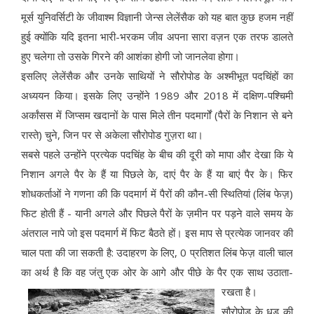
मूर्स युनिवर्सिटी के जीवाश्म विज्ञानी जेन्स लेलेंसैक को यह बात कुछ हजम नहीं
हुई क्योंकि यदि इतना भारी-भरकम जीव अपना सारा वज़न एक तरफ डालते
हुए चलेगा तो उसके गिरने की आशंका होगी जो जानलेवा होगा।
इसलिए लेलेंसैक और उनके साथियों ने सौरोपोड के अश्मीभूत पदचिंहों का
अध्ययन किया। इसके लिए उन्होंने 1989 और 2018 में दक्षिण-पश्चिमी
अर्कांसस में जिप्सम खदानों के पास मिले तीन पदमार्गों (पैरों के निशान से बने
रास्ते) चुने, जिन पर से अकेला सौरोपोड गुज़रा था।
सबसे पहले उन्होंने प्रत्येक पदचिंह के बीच की दूरी को मापा और देखा कि ये
निशान अगले पैर के हैं या पिछले के, दाएं पैर के हैं या बाएं पैर के। फिर
शोधकर्ताओं ने गणना की कि पदमार्ग में पैरों की कौन-सी स्थितियां (लिंब फेज़)
फिट होती हैं - यानी अगले और पिछले पैरों के ज़मीन पर पड़ने वाले समय के
अंतराल नापे जो इस पदमार्ग में फिट बैठते हों। इस माप से प्रत्येक जानवर की
चाल पता की जा सकती है: उदाहरण के लिए, 0 प्रतिशत लिंब फेज़ वाली चाल
का अर्थ है कि वह जंतु एक ओर के आगे और पीछे के पैर एक साथ उठाता-
रखता है।
सौरोपोड के धड़ की