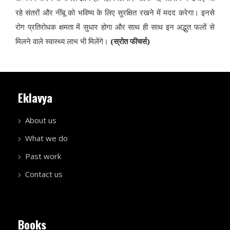
रहे संतरों और नींबू को भविष्य के लिए सुरक्षित रखने में मदद करेगा। इनसे
रोग प्रतिरोधक क्षमता में सुधार होगा और साथ ही साथ इन अद्भुत फलों से
मिलने वाले स्वास्थ्य लाभ भी मिलेंगे।
(स्रोत फीचर्स)
Eklavya
About us
What we do
Past work
Contact us
Books