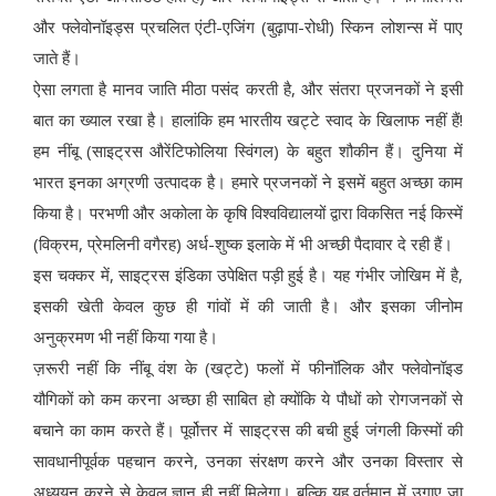
और फ्लेवोनॉइड्स प्रचलित एंटी-एजिंग (बुढ़ापा-रोधी) स्किन लोशन्स में पाए
जाते हैं।
ऐसा लगता है मानव जाति मीठा पसंद करती है, और संतरा प्रजनकों ने इसी
बात का ख्याल रखा है। हालांकि हम भारतीय खट्टे स्वाद के खिलाफ नहीं हैं!
हम नींबू (साइट्रस औरेंटिफोलिया स्विंगल) के बहुत शौकीन हैं। दुनिया में
भारत इनका अग्रणी उत्पादक है। हमारे प्रजनकों ने इसमें बहुत अच्छा काम
किया है। परभणी और अकोला के कृषि विश्वविद्यालयों द्वारा विकसित नई किस्में
(विक्रम, प्रेमलिनी वगैरह) अर्ध-शुष्क इलाके में भी अच्छी पैदावार दे रही हैं।
इस चक्कर में, साइट्रस इंडिका उपेक्षित पड़ी हुई है। यह गंभीर जोखिम में है,
इसकी खेती केवल कुछ ही गांवों में की जाती है। और इसका जीनोम
अनुक्रमण भी नहीं किया गया है।
ज़रूरी नहीं कि नींबू वंश के (खट्टे) फलों में फीनॉलिक और फ्लेवोनॉइड
यौगिकों को कम करना अच्छा ही साबित हो क्योंकि ये पौधों को रोगजनकों से
बचाने का काम करते हैं। पूर्वोत्तर में साइट्रस की बची हुई जंगली किस्मों की
सावधानीपूर्वक पहचान करने, उनका संरक्षण करने और उनका विस्तार से
अध्ययन करने से केवल ज्ञान ही नहीं मिलेगा। बल्कि यह वर्तमान में उगाए जा