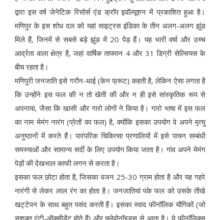
द्वारा इस वर्ष जेनेटिक रिसोर्स एंड क्रॉप इवॉल्यूशन में प्रकाशित हुआ है।
मणिपुर के इस शोध दल को यहां साइट्रस इंडिका के तीन अलग-अलग झुंड
मिले हैं, जिनमें से सबसे बड़े झुंड में 20 पेड़ हैं। यह भारी वर्षा और उच्च
आर्द्रता वाला क्षेत्र है, जहां वार्षिक तापमान 4 और 31 डिग्री सेल्सियस के
बीच रहता है।
मणिपुरी जनजाति इसे गरौन-थाई (केन फ्रूट) कहती है, लेकिन ऐसा लगता है
कि उन्होंने इस फल की न तो खेती की और न ही इसे सांस्कृतिक रूप से
अपनाया, जैसा कि खासी और गारो लोगों ने किया है। गारो भाषा में इस फल
का नाम मेमंग नारंग (प्रेतों का फल) है, क्योंकि इसका उपयोग वे अपने मृत्यु
अनुष्ठानों में करते हैं। पारंपरिक चिकित्सा प्रणालियों में इसे पाचन सम्बंधी
समस्याओं और सामान्य सर्दी के लिए उपयोग किया जाता है। गांव अपने मेमंग
पेड़ों की देखभाल काफी लगन से करता है।
इसका फल छोटा होता है, जिसका वजन 25-30 ग्राम होता है और यह गहरे
नारंगी से लेकर लाल रंग का होता है। जनजातियां पके फल को उसके तीखे
खट्टेपन के साथ बहुत पसंद करती हैं। इसका स्वाद फीनॉलिक यौगिकों (जो
सशक्त एंटी-ऑक्सीडेंट होते हैं) और फ्लेवोनॉइड्स से आता है। ये फीनॉलिक्स