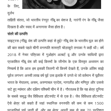
के लिए,
दुर्लभ
ताहिती संतरा, जो भारतीय रंगपुर नींबू का वंशज है, नारंगी रंग के नींबू जैसा
दिखता है और स्वाद में अनानास जैसा होता है।
संतरे की उत्पत्ति
साइट्रस (नींबू) वंश की उत्पत्ति कहां से हुई? नींबू वंश के भारतीय मूल का होने
की बात सबसे पहले चीनी वनस्पति शास्त्री चोज़ाबुरो तनाका ने कही थी। वर्ष
2018 में नेचर पत्रिका में गुओहांग अल्बर्ट वू और उनके साथियों द्वारा
प्रकाशित नींबू वंश की कई किस्मों के जीनोम के एक विस्तृत अध्ययन का
निष्कर्ष है कि आज हम इसकी जितनी भी किस्में देखते हैं, उनके अंतिम साझे
पूर्वज लगभग अस्सी लाख वर्ष पूर्व उस इलाके में उगते थे जो वर्तमान में पूर्वोत्तर
भारत के मेघालय, असम, अरुणाचल प्रदेश, नागालैंड और मणिपुर और उससे
सटे हुए म्यांमार और दक्षिण पश्चिमी चीन में है। गौरतलब है कि यह क्षेत्र दुनिया
के सबसे समृद्ध जैव विविधता हॉटस्पॉट में से एक है। जैव विविधता हॉटस्पॉट
ऐसे क्षेत्र को कहते हैं जहां स्थानिक वनस्पति की कम से कम 1500
प्रजातियां पाई जाती हों, और वह क्षेत्र अपनी कम से कम 70 प्रतिशत