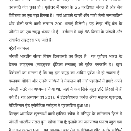
वनस्पति गंवा चुका हो। पूर्वोत्तर में भारत के 25 प्रतिशत जंगल हैं और जैव
विविधता का एक बड़ा हिस्सा है। यहां आपको खासी और गारो जैसी जनजातियां
और बोली जाने वाली लगभग 200 भाषाएं मिलेंगी। यह क्षेत्र नींबू वंश के
जीनोम का एक समृद्ध भंडार भी है। वर्तमान में यहां 68 किस्म के जंगली और
संवर्धित साइट्रस पाए जाते हैं।
प्रेतों का फल
जंगली भारतीय संतरा विशेष दिलचस्पी का केंद्र है। यह पूर्वोत्तर भारत के
देशज साइट्रस (साइट्रस इंडिका तनाका) की पूर्वज प्रजाति है। कुछ
विशेषज्ञों का मानना है कि यह इस समूह का आदिम पूर्वज भी हो सकता है।
कलकम मोमिन और उनके साथियों ने मेघालय की गारो पहाड़ियों में हमारे अपने
जंगली संतरे का अध्ययन किया था, जहां ये अब सिर्फ बहुत छोटे हिस्सों में ही
बचे हैं। यह अध्ययन वर्ष 2016 में इंटरनेशनल जर्नल ऑफ माइनर फ्रूट्स,
मेडिसिनल एंड एरोमैटिक प्लांट्स में प्रकाशित हुआ था।
विस्तृत आणविक तुलनाओं वाली हालिया खोज में मणिपुर के तमेंगलांग ज़िले में
जंगली भारतीय संतरा पुन: खोजा गया है; इलाके का जनसंख्या घनत्व बहुत कम
है जंगल अत्यंत घना। यह अध्ययन हुइद्रोम सुनीतिबाला और उनके साथियों