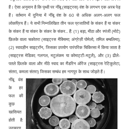
हैं। ऐसा अनुमान है कि पृथ्वी पर नींबू (साइट्रस) वंश के लगभग एक अरब पेड़
हैं। वर्तमान में दुनिया में नींबू वंश के 60 से अधिक अलग-अलग फल
लोकप्रिय हैं। ये सभी निम्नलिखित तीन फल प्रजातियों के संकर हैं या संकर
के संकर हैं या संकर के संकर के संकर... हैं: (1) बड़ा, मीठा और स्पंजी (मोटे)
छिलके वाला चकोतरा (साइट्रस मैक्सिमा; अंग्रेज़ी पोमेलो, तमिल बम्बलिमा);
(2) स्वादहीन साइट्रॉन, जिसका उपयोग पारंपरिक चिकित्सा में किया जाता है
(साइट्रस मेडिका; गलगल, मटुलंकम या कोमाट्टी-मटुलै), और (3) ढीले-
पतले छिलके वाला और मीठे स्वाद का मैंडरिन ऑरेंज (साइट्रस रेटिकुलेटा,
संतरा, कमला संतरा) जिसका सम्बंध हम नागपुर के साथ जोड़ते हैं।
नींबू वंश
के हर
फल की
कुछ
खासियत
होती है:
उदाहरण