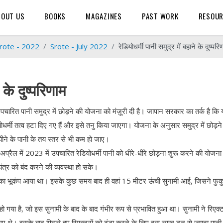
BOUT US
BOOKS
MAGAZINES
PAST WORK
RESOU
rote - 2022
Srote - July 2022
रेडियोधर्मी पानी समुद्र में बहाने के दुष्परि
 के दुष्परिणाम
उपचारित पानी समुद्र में छोड़ने की योजना को मंज़ूरी दी है। जापान सरकार का तर्क है कि
धर्मी तत्व हटा दिए गए हैं और इसे तनु किया जाएगा। योजना के अनुसार समुद्र में छोड़ने
ीने के पानी के तय स्तर से भी कम हो जाए।
अप्रैल में 2023 में उपचारित रेडियोधर्मी पानी को धीरे-धीरे छोड़ना शुरू करने की योजना
यंत्र को बंद करने की व्यवस्था हो सके।
ता का भूकंप आया था। इसके कुछ समय बाद ही वहां 15 मीटर ऊंची सुनामी आई, जिसने फुक
या है, जो इस सुनामी के बाद के बाद गंभीर रूप से प्रभावित हुआ था। सुनामी ने रिएक्टर
गए थे। इसके बाद पिघले हुए रिएक्टरों को ठंडा करने के लिए दस लाख टन से ज़्यादा पानी