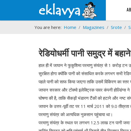
A
You are here:
Home
Magazines
Srote
S
रेडियोधर्मी पानी समुद्र में बहाने
हाल ही में जापान ने फुकुशिमा परमाणु संयंत्र से 1 करोड़ टन 
सुरक्षित होगा क्योंकि पानी को संसाधित करके लगभग सभी रेडियो
पहले पानी को साफ किया जाएगा ताकि उसमें विकिरण का स्तर प
जापान सरकार और टोक्यो इलेक्ट्रिक पावर कंपनी होल्डिंग्स ने 
घोषणा की है, ताकि सैकड़ों भंडारण टैंकों को हटाने और नष्ट सं
जापान के उत्तर-पूर्वी तट पर 11 मार्च 2011 को 9.0 तीव्र
परमाणु संयंत्र को अत्यधिक नुकसान पहुंचाया था।
परमाणु संयंत्र के स्थल पर लगभग 12.5 लाख टन पानी जमा हो ग
कूलिंग सिस्टम को क्षति पहुंचाई थी जिससे तीन रिएक्टर पिघल 