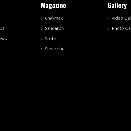
Magazine
Gallery
Chakmak
Video Gal
PDF
Sandarbh
Photo Gal
ews
Srote
Subscribe