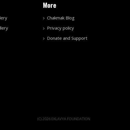
More
lery
Chakmak Blog
lery
Privacy policy
Donate and Support
(C) 2026 EKLAVYA FOUNDATION