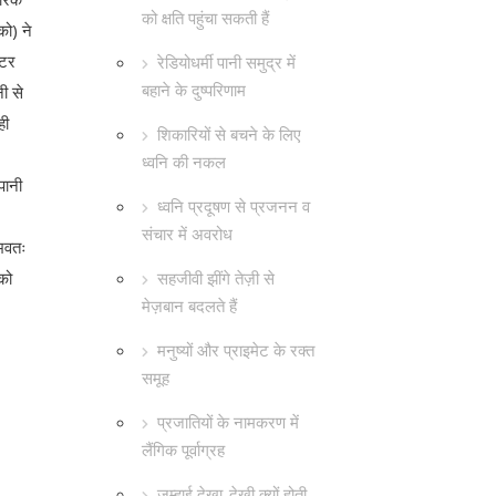
को क्षति पहुंचा सकती हैं
को) ने
्टर
रेडियोधर्मी पानी समुद्र में
बहाने के दुष्परिणाम
ी से
ही
शिकारियों से बचने के लिए
ध्वनि की नकल
पानी
ध्वनि प्रदूषण से प्रजनन व
संचार में अवरोध
ंभवतः
सहजीवी झींगे तेज़ी से
 को
मेज़बान बदलते हैं
मनुष्यों और प्राइमेट के रक्त
समूह
प्रजातियों के नामकरण में
लैंगिक पूर्वाग्रह
जम्हाई देखा-देखी क्यों होती