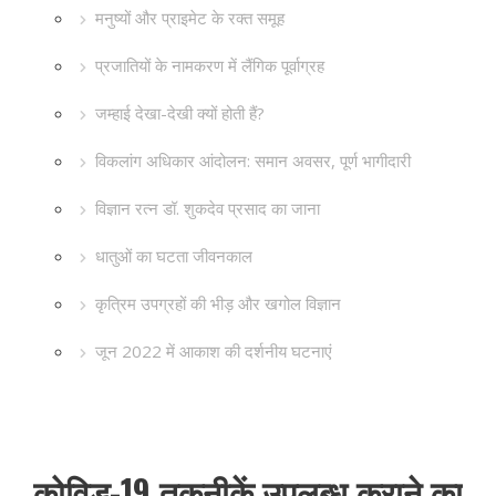
मनुष्यों और प्राइमेट के रक्त समूह
प्रजातियों के नामकरण में लैंगिक पूर्वाग्रह
जम्हाई देखा-देखी क्यों होती हैं?
विकलांग अधिकार आंदोलन: समान अवसर, पूर्ण भागीदारी
विज्ञान रत्न डॉ. शुकदेव प्रसाद का जाना
धातुओं का घटता जीवनकाल
कृत्रिम उपग्रहों की भीड़ और खगोल विज्ञान
जून 2022 में आकाश की दर्शनीय घटनाएं
कोविड-19 तकनीकें उपलब्ध कराने का