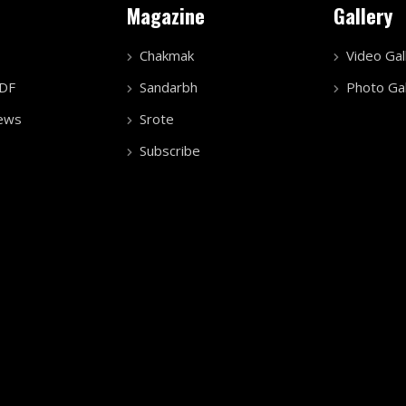
Magazine
Gallery
Chakmak
Video Gal
PDF
Sandarbh
Photo Gal
ews
Srote
Subscribe