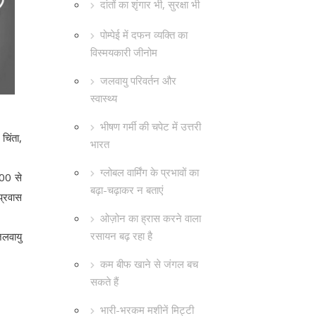
दांतों का शृंगार भी, सुरक्षा भी
पोम्पेई में दफन व्यक्ति का
विस्मयकारी जीनोम
जलवायु परिवर्तन और
स्वास्थ्य
भीषण गर्मी की चपेट में उत्तरी
चिंता,
भारत
ग्लोबल वार्मिंग के प्रभावों का
000 से
बढ़ा-चढ़ाकर न बताएं
प्रवास
ओज़ोन का ह्रास करने वाला
रसायन बढ़ रहा है
जलवायु
कम बीफ खाने से जंगल बच
सकते हैं
भारी-भरकम मशीनें मिट्टी