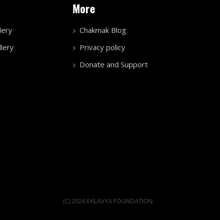
More
lery
Chakmak Blog
lery
Privacy policy
Donate and Support
(C) 2026 EKLAVYA FOUNDATION