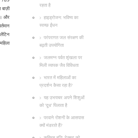
रहता है
 बाज़ी
ि)। और
हाइड्रोजन: भविष्य का
स्वच्छ ईंधन
र्तमान
 लैटिन
परंपरागत जल संरक्षण की
 महिला
बढ़ती उपयोगिता
जलमग्न पर्वत शृंखला पर
मिली व्यापक जैव विविधता
भारत में महिलाओं का
प्रदर्शन कैसा रहा है?
यह उभयचर अपने शिशुओं
को ‘दूध’ पिलाता है
परवाने रोशनी के आसपास
क्यों मंडराते हैं?
कृत्रिम बुद्धि: टेक्स्ट को