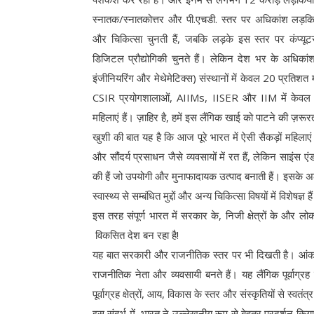
स्नातक/स्नातकोत्तर और पी.एचडी. स्तर पर अधिकांश लड़किय
और चिकित्सा चुनती हैं, जबकि लड़के इस स्तर पर कंप्यूटर
डिजिटल प्रौद्योगिकी चुनते हैं। लेकिन देश भर के अधिका
इंजीनियरिंग और मेथेमेटिक्स) संस्थानों में केवल 20 प्रतिशत
CSIR प्रयोगशालाओं, AIIMs, IISER और IIM में केवल 2
महिलाएं हैं। ज़ाहिर है, हमें इस लैंगिक खाई को पाटने की ज़रूर
खुशी की बात यह है कि आज पूरे भारत में ऐसी सैकड़ों महिलाएं 
और सौंदर्य प्रसाधन जैसे व्यवसायों में रत हैं, लेकिन साइंस 
की हैं जो उपयोगी और मुनाफादायक उत्पाद बनाती हैं। इसके अलाव
स्वास्थ्य से सम्बंधित मुद्दों और अन्य चिकित्सा विषयों में विशेषज्ञ है
इस तरह संपूर्ण भारत में सरकार के, निजी क्षेत्रों के और ल
विकसित देश बन रहा है!
यह बात सरकारी और राजनीतिक स्तर पर भी दिखती है। आंकड़े ब
राजनीतिक नेता और व्यवसायी बनते हैं। यह लैंगिक पूर्वाग्र
पूर्वाग्रह क्षेत्रों, आय, विकास के स्तर और संस्कृतियों से स्वतंत्र
इस संदर्भ में, भारत ने उल्लेखनीय रूप से बेहतर प्रदर्शन क