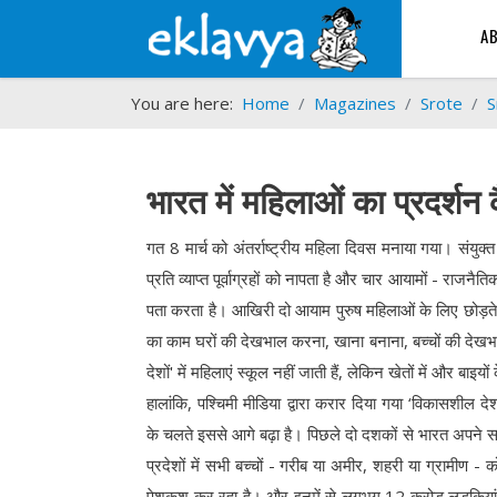
A
You are here:
Home
Magazines
Srote
S
भारत में महिलाओं का प्रदर्शन 
गत 8 मार्च को अंतर्राष्ट्रीय महिला दिवस मनाया गया। संयुक
प्रति व्याप्त पूर्वाग्रहों को नापता है और चार आयामों - राजनैत
पता करता है। आखिरी दो आयाम पुरुष महिलाओं के लिए छोड़ते ह
का काम घरों की देखभाल करना, खाना बनाना, बच्चों की देखभ
देशों' में महिलाएं स्कूल नहीं जाती हैं, लेकिन खेतों में और 
हालांकि, पश्चिमी मीडिया द्वारा करार दिया गया ‘विकासशील द
के चलते इससे आगे बढ़ा है। पिछले दो दशकों से भारत अपने स
प्रदेशों में सभी बच्चों - गरीब या अमीर, शहरी या ग्रामीण - क
पेशकश कर रहा है। और इनमें से लगभग 12 करोड़ लड़कियां हैं