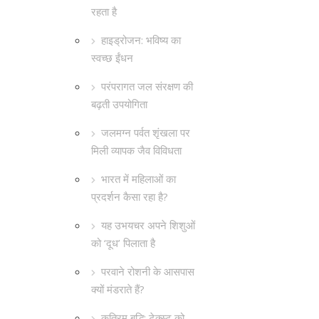
रहता है
हाइड्रोजन: भविष्य का
स्वच्छ ईंधन
परंपरागत जल संरक्षण की
बढ़ती उपयोगिता
जलमग्न पर्वत शृंखला पर
मिली व्यापक जैव विविधता
भारत में महिलाओं का
प्रदर्शन कैसा रहा है?
यह उभयचर अपने शिशुओं
को ‘दूध’ पिलाता है
परवाने रोशनी के आसपास
क्यों मंडराते हैं?
कृत्रिम बुद्धि: टेक्स्ट को