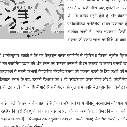
दवाओं या चांदी जैसे धातु एजेंटों का ले
थे। ये तरीके महंगे होते हैं और बैक्टीरि
एंटीबायोटिक-प्रतिरोधी क्षमता विकसित ह
आशंका रहती है। नया उपकरण किसी 
अस्तर की बजाय सरल ज्यामिति पर काम
नंदकुमार बताती हैं कि यह डिज़ाइन सरल ज्यामिति से प्रेरित है जिसमें नुकीले त्रि
ं जब बैक्टीरिया ऊपर की ओर तैरने का प्रयास करते हैं तो इन कंटकों के कारण उनकी 
धकर्ताओं ने सबसे प्रभावी बैक्टीरिया-विकर्षक रचना की पहचान करने के लिए एआई की 
 डिज़ाइन चुनने के बाद, उन्होंने कैथेटर का 3-डी प्रोटोटाइप तैयार किया और ई. कोली बैक्
ि 24 घंटों की अवधि में पारंपरिक कैथेटर की तुलना में नवनिर्मित प्रायोगिक कैथेटर में
या ई. कोली के हिसाब से बनाई गई है लेकिन शोधकर्ता अन्य जीवाणु प्रजातियों को ध्यान मे
े हैं ताकि इसे रोगाणुओं की एक विस्तृत शृंखला की रोकथाम के लिए तैयार किया जा सक
से कहीं आगे तक है। फिलहाल आनंदकुमार एआई का उपयोग दवाएं विकसित करने, ऊर्जा
िए कर रही हैं।
(स्रोत फीचर्स)