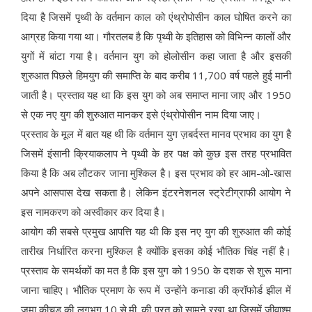
दिया है जिसमें पृथ्वी के वर्तमान काल को एंथ्रोपोसीन काल घोषित करने का
आग्रह किया गया था। गौरतलब है कि पृथ्वी के इतिहास को विभिन्न कालों और
युगों में बांटा गया है। वर्तमान युग को होलोसीन कहा जाता है और इसकी
शुरुआत पिछले हिमयुग की समाप्ति के बाद करीब 11,700 वर्ष पहले हुई मानी
जाती है। प्रस्ताव यह था कि इस युग को अब समाप्त माना जाए और 1950
से एक नए युग की शुरुआत मानकर इसे एंथ्रोपोसीन नाम दिया जाए।
प्रस्ताव के मूल में बात यह थी कि वर्तमान युग ज़बर्दस्त मानव प्रभाव का युग है
जिसमें इंसानी क्रियाकलाप ने पृथ्वी के हर पक्ष को कुछ इस तरह प्रभावित
किया है कि अब लौटकर जाना मुश्किल है। इस प्रभाव को हर आम-ओ-खास
अपने आसपास देख सकता है। लेकिन इंटरनेशनल स्ट्रेटीग्राफी आयोग ने
इस नामकरण को अस्वीकार कर दिया है।
आयोग की सबसे प्रमुख आपत्ति यह थी कि इस नए युग की शुरुआत की कोई
तारीख निर्धारित करना मुश्किल है क्योंकि इसका कोई भौतिक चिंह नहीं है।
प्रस्ताव के समर्थकों का मत है कि इस युग को 1950 के दशक से शुरू माना
जाना चाहिए। भौतिक प्रमाण के रूप में उन्होंने कनाडा की क्रॉफोर्ड झील में
जमा कीचड़़ की लगभग 10 से.मी. की परत को सामने रखा था जिसमें जीवाश्म