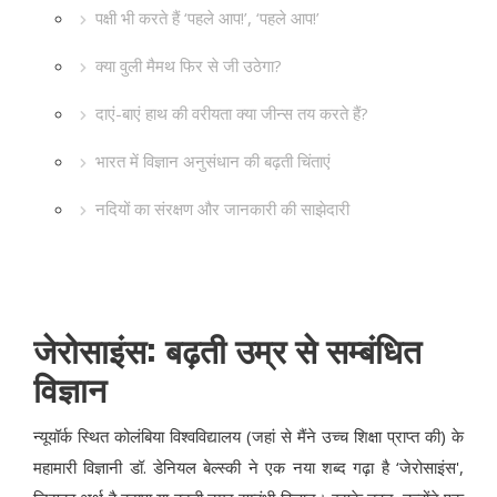
पक्षी भी करते हैं ‘पहले आप!’, ‘पहले आप!’
क्या वुली मैमथ फिर से जी उठेगा?
दाएं-बाएं हाथ की वरीयता क्या जीन्स तय करते हैं?
भारत में विज्ञान अनुसंधान की बढ़ती चिंताएं
नदियों का संरक्षण और जानकारी की साझेदारी
जेरोसाइंस: बढ़ती उम्र से सम्बंधित
विज्ञान
न्यूयॉर्क स्थित कोलंबिया विश्वविद्यालय (जहां से मैंने उच्च शिक्षा प्राप्त की) के
महामारी विज्ञानी डॉ. डेनियल बेल्स्की ने एक नया शब्द गढ़ा है ‘जेरोसाइंस',