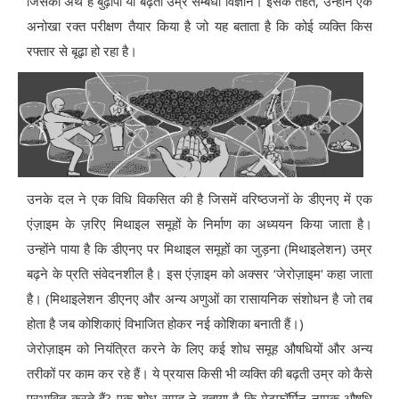
जिसका अर्थ है बुढ़ापा या बढ़ती उम्र सम्बंधी विज्ञान। इसके तहत, उन्होंने एक
अनोखा रक्त परीक्षण तैयार किया है जो यह बताता है कि कोई व्यक्ति किस
रफ्तार से बूढ़ा हो रहा है।
उनके दल ने एक विधि विकसित की है जिसमें वरिष्ठजनों के डीएनए में एक
एंज़ाइम के ज़रिए मिथाइल समूहों के निर्माण का अध्ययन किया जाता है।
उन्होंने पाया है कि डीएनए पर मिथाइल समूहों का जुड़ना (मिथाइलेशन) उम्र
बढ़ने के प्रति संवेदनशील है। इस एंज़ाइम को अक्सर ‘जेरोज़ाइम' कहा जाता
है। (मिथाइलेशन डीएनए और अन्य अणुओं का रासायनिक संशोधन है जो तब
होता है जब कोशिकाएं विभाजित होकर नई कोशिका बनाती हैं।)
जेरोज़ाइम को नियंत्रित करने के लिए कई शोध समूह औषधियों और अन्य
तरीकों पर काम कर रहे हैं। ये प्रयास किसी भी व्यक्ति की बढ़ती उम्र को कैसे
प्रभावित करते हैं? एक शोध समूह ने बताया है कि मेटफॉर्मिन नामक औषधि