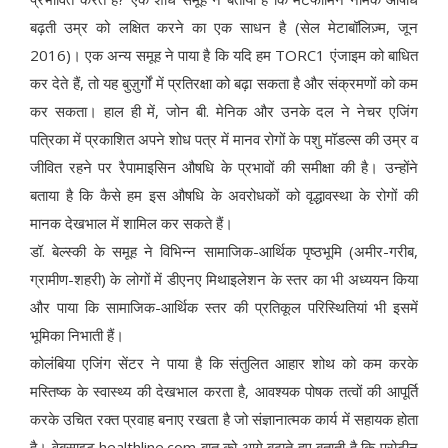
बढ़ती उम्र को लक्षित करने का एक साधन है (सेल मेटाबॉलिज़्म, जून
2016)। एक अन्य समूह ने पाया है कि यदि हम TORC1 एंजाइम को बाधित
कर देते हैं, तो यह बुज़ुर्गों में प्रतिरक्षा को बढ़ा सकता है और संक्रमणों को कम
कर सकता। हाल ही में, जोन बी. मेनिक और उनके दल ने नेचर एजिंग
पत्रिका में प्रकाशित अपने शोध पत्र में मानव रोगों के पशु मॉडल्स की उम्र व
जीवित रहने पर रैपामाइसिन औषधि के प्रभावों की समीक्षा की है। उन्होंने
बताया है कि कैसे हम इस औषधि के अवरोधकों को वृद्धावस्था के रोगों की
मानक देखभाल में शामिल कर सकते हैं।
डॉ. बेल्स्की के समूह ने विभिन्न सामाजिक-आर्थिक पृष्ठभूमि (अमीर-गरीब,
ग्रामीण-शहरी) के लोगों में डीएनए मिथाइलेशन के स्तर का भी अध्ययन किया
और पाया कि सामाजिक-आर्थिक स्तर की प्रतिकूल परिस्थितियां भी इसमें
भूमिका निभाती हैं।
कोलंबिया एजिंग सेंटर ने पाया है कि संतुलित आहार शोथ को कम करके
मस्तिष्क के स्वास्थ्य की देखभाल करता है, आवश्यक पोषक तत्वों की आपूर्ति
करके उचित रक्त प्रवाह बनाए रखता है जो संज्ञानात्मक कार्य में सहायक होता
है। वेबसाइट healthline.com बात को आगे बढ़ाते हुए बताती है कि प्रोटीन