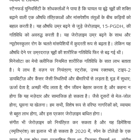
स्टैनफर्ड युनिवर्सिटी के शोधकर्ताओं ने पाया है कि घायल या बूढ़े चूहों की शक्ति
बढ़ाने वाली एक औषधि तंत्रिकाओं और मांसपेशीय तंतुओं के बीच कड़ियों को
बहाल करती है। यह औषधि उम्र बढ़ने से जुड़े जेरोज़ाइम, 15-PGDH, की
गतिविधि को अवरुद्ध करती है। यह जेरोज़ाइम उम्र बढ़ने के साथ और
न्यूरोमस्कुलर रोग के चलते मांसपेशियों में कुदरती रूप से बढ़ता है। लेकिन यह
औषधि देने पर उम्रदराज़ चूहों की शारीरिक गतिविधि फिर से बढ़ गई थी।
मिनेसोटा का मेयो क्लीनिक नियमित शारीरिक गतिविधि के सात लाभ बताता
है। ये लाभ हैं: वज़न पर नियंत्रण; स्ट्रोक, उच्च रक्तचाप, टाइप-2
डायबिटीज़ और कैंसर जैसी स्थितियों और बीमारियों से लड़ता है; मूड में सुधार;
ऊर्जा देता है; अच्छी नींद लाता है; यौन जीवन बेहतर करता है; और कहना न
होगा कि यह मज़ेदार और सामाजिक हो सकता है। जैसे दूसरों से मेल-जोल
होना, घूमना या खेलना। हम सभी, विशेष रूप से वरिष्ठ नागरिकों को, व्यायाम
से बहुत लाभ होगा, और इस प्रकार जेरोज़ाइम बाधित होगा।
संगीत भी जेरोज़ाइम को नियंत्रित कर सकता है और यह डिमेंशिया
(स्मृतिभ्रंश) का इलाज भी हो सकता है! 2020 में, स्पेन के टोलेडो के एक
समूह ने एक शोध पत्र प्रकाशित किया था, जिसका निष्कर्ष था - संगीत