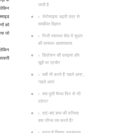
जाती है
लेकिन
जेरोसाइंस: बढ़ती उम्र से
क्साइड
सम्बंधित विज्ञान
णों को
गया जो
निजी स्वास्थ्य सेवा में सुधार
की तत्काल आवश्यकता
 लेकिन
डिप्रेशन की दवाइयां और
ो सकती
चूहों पर प्रयोग
पक्षी भी करते हैं ‘पहले आप!’,
‘पहले आप!’
क्या वुली मैमथ फिर से जी
उठेगा?
दाएं-बाएं हाथ की वरीयता
क्या जीन्स तय करते हैं?
भारत में विज्ञान अनुसंधान