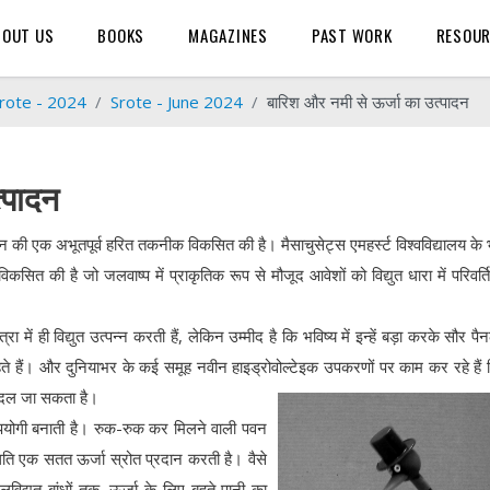
BOUT US
BOOKS
MAGAZINES
PAST WORK
RESOU
rote - 2024
Srote - June 2024
बारिश और नमी से ऊर्जा का उत्पादन
्पादन
त्पादन की एक अभूतपूर्व हरित तकनीक विकसित की है। मैसाचुसेट्स एमहर्स्ट विश्वविद्यालय के
ित की है जो जलवाष्प में प्राकृतिक रूप से मौजूद आवेशों को विद्युत धारा में परिवर्
ा में ही विद्युत उत्पन्न करती हैं, लेकिन उम्मीद है कि भविष्य में इन्हें बड़ा करके सौर पै
 हैं। और दुनियाभर के कई समूह नवीन हाइड्रोवोल्टेइक उपकरणों पर काम कर रहे हैं
ं बदल जा सकता है।
पयोगी बनाती है। रुक-रुक कर मिलने वाली पवन
िति एक सतत ऊर्जा स्रोत प्रदान करती है। वैसे
िद्युत बांधों तक, ऊर्जा के लिए बहते पानी का