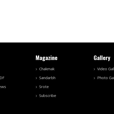
Magazine
Gallery
Chakmak
Video Gal
PDF
Sandarbh
Photo Gal
ews
Srote
Subscribe