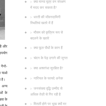
क्या मानव मूत्र वन संरक्षण
में मदद कर सकता है?
धरती की जीवनदायिनी
स्थितियां खतरे में हैं
मौसम को कृत्रिम रूप से
बदलने के खतरे
 है और
क्या फूल पौधों के कान हैं
 उपयोग
चंदन के पेड़ उगाने की जुगत
 नैनो-
क्या अश्वगंधा सुरक्षित है?
िन याओ
नारियल के फायदे अनेक
ा है।
 अन्य
जनसंख्या वृद्धि उम्मीद से
ाओं के
अधिक तेज़ी से गिर रही है
वा के
मितली होने पर भूख क्यों मर
ड़ी के