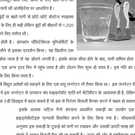
थ पानी की अंतर्क्रिया पर आधारित है।
ों या बहते पानी से छोटे-छोटे वोल्टेज स्पाइक्स
के लिए ही सही लेकिन बूंदों की बौछारों से 1200
े लिए पर्याप्त थी।
ती है। हांगकांग पॉलिटेक्निक युनिवर्सिटी के
 खिलौने से इसका प्रदर्शन किया। यह खिलौना एक
बोया जाता है तो यह डोलने लगती है। इसके वापस सीधा होने के बाद, पानी वाष्पित होता
 एक अन्य द्रव सिर में पहुंच जाता है और दोलन फिर शुरू हो जाता है। इस गति का
 के लिए किया जाता है।
 से विद्युत आवेशों को पकड़ने के लिए एक वायु जनरेटर भी तैयार किया था। इस जनरेटर में
में इस जनरेटर से उत्पादन चंद माइक्रोवॉट प्रति वर्ग सेंटीमीटर के आसपास ही है, लेक
डी डिवाइस में बदल सकते हैं जो हवा से निरंतर बिजली कैप्चर करने में सक्षम हो सकत
इसके अलावा जटिल नैनो संरचना आधारित लकड़ी का उपयोग एक
हाइड्रोवोल्टेइक प्रणाली विकसित करने के लिए किया गया है। शोधकर्त
अनुसार इस लकड़ी के टुकड़े को पानी पर रखकर और उसकी ऊपरी सतह को ह
संपर्क में लाकर बिजली पैदा की जा सकती है। ऊपर की ओर से वाष्पीकरण लक