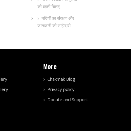
की बढ़ती चिंताएं
नदियों का संरक्षण और
जानकारी की साझेदारी
More
lery
Chakmak Blog
lery
Privacy policy
Donate and Support