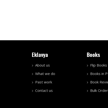
Eklavya
Books
About us
Flip Books
What we do
Books in 
Past work
Book Revi
Contact us
Bulk Order