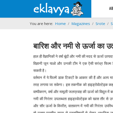
A
You are here:
Home
Magazines
Srote
S
बारिश और नमी से ऊर्जा का उत
हाल ही वैज्ञानिकों ने वर्षा बूंदों और नमी की मदद से ऊर्जा उ
विज्ञानी जून याओ और उनकी टीम ने एक ऐसी सरंध्र फिल्म विकस
सकती है।
वर्तमान में ये फिल्में डाक टिकटों के आकार की हैं और अल्प मात्र
तरह लगाया जा सकेगा। इस तकनीक को हाइड्रोवोल्टेइक कहते
वाष्पीकरण, वर्षा और मामूली जलप्रवाह की ऊर्जा को विद्युत मे
नमी की निरंतर उपलब्धता हाइड्रवोल्टेइक को खास तौर से उ
और सौर ऊर्जा के विपरीत, वातावरण में नमी की निरंतर उपस्थ
तो मनुष्य प्राचीन समय से पनचक्कियों से लेकर आधुनिक जलव