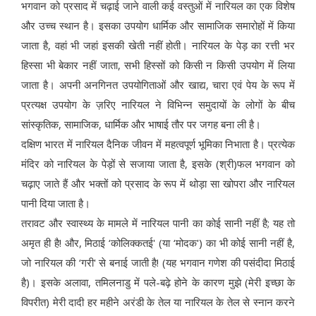
भगवान को प्रसाद में चढ़ाई जाने वाली कई वस्तुओं में नारियल का एक विशेष
और उच्च स्थान है। इसका उपयोग धार्मिक और सामाजिक समारोहों में किया
जाता है, वहां भी जहां इसकी खेती नहीं होती। नारियल के पेड़ का रत्ती भर
हिस्सा भी बेकार नहीं जाता, सभी हिस्सों को किसी न किसी उपयोग में लिया
जाता है। अपनी अनगिनत उपयोगिताओं और खाद्य, चारा एवं पेय के रूप में
प्रत्यक्ष उपयोग के ज़रिए नारियल ने विभिन्न समुदायों के लोगों के बीच
सांस्कृतिक, सामाजिक, धार्मिक और भाषाई तौर पर जगह बना ली है।
दक्षिण भारत में नारियल दैनिक जीवन में महत्वपूर्ण भूमिका निभाता है। प्रत्येक
मंदिर को नारियल के पेड़ों से सजाया जाता है, इसके (श्री)फल भगवान को
चढ़ाए जाते हैं और भक्तों को प्रसाद के रूप में थोड़ा सा खोपरा और नारियल
पानी दिया जाता है।
तरावट और स्वास्थ्य के मामले में नारियल पानी का कोई सानी नहीं है; यह तो
अमृत ही है! और, मिठाई ‘कोलिक्कतई' (या ‘मोदक') का भी कोई सानी नहीं है,
जो नारियल की ‘गरी' से बनाई जाती है! (यह भगवान गणेश की पसंदीदा मिठाई
है)। इसके अलावा, तमिलनाडु में पले-बढ़े होने के कारण मुझे (मेरी इच्छा के
विपरीत) मेरी दादी हर महीने अरंडी के तेल या नारियल के तेल से स्नान करने