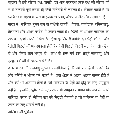
बहुलता ने इसे जीवन-वृक्ष, समृद्धि-वृक्ष और कल्पवृक्ष (एक वृक्ष जो जीवन की
सभी ज़रूरतें पूरी करता है) जैसे विशेषणों से नवाज़ा है। लेखक बताते हैं कि
इसके खाद्य महत्व के अलावा इसके स्वास्थ्य, औषधीय और सौंदर्य लाभ भी हैं।
भारत में, नारियल मुख्य रूप से दक्षिणी राज्यों - केरल, कर्नाटक, तमिलनाडु,
तेलंगाना और आंध्र प्रदेश में उगाया जाता है। 90% से अधिक नारियल का
उत्पादन इन्हीं राज्यों में होता है। ऐसा इसलिए है क्योंकि इन पेड़ों को गर्म और
रेतीली मिट्टी की आवश्यकता होती है - ऐसी मिट्टी जिसमें जल निकासी बढ़िया
हो और पोषक तत्व भरपूर हों। साथ ही, इन्हें गर्म और आर्द्र जलवायु, और
प्रचुर वर्षा की भी ज़रूरत होती है।
उत्तर भारत की जलवायु मुख्यत: समशीतोष्ण है, जिसमें - जाड़े में अच्छी ठंड
और गर्मियों में भीषण गर्म पड़ती है। इस क्षेत्र में अलग-अलग मौसम होते हैं
और वर्षा भी असमान होती है, जो नारियल के पेड़ों की वृद्धि के लिए अनुकूल
नहीं है। हालांकि, पूर्वोत्तर के कुछ राज्य भी उपयुक्त तापमान और वर्षा के चलते
नारियल उगाते हैं, लेकिन वहां की मिट्टी चिकनी है जो नारियल के पेड़ों के
उगने के लिए आदर्श नहीं है।
नारियल की भूमिका