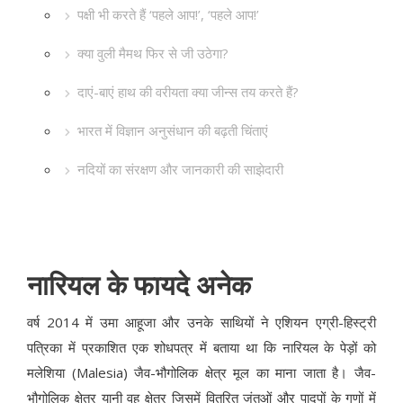
पक्षी भी करते हैं ‘पहले आप!’, ‘पहले आप!’
क्या वुली मैमथ फिर से जी उठेगा?
दाएं-बाएं हाथ की वरीयता क्या जीन्स तय करते हैं?
भारत में विज्ञान अनुसंधान की बढ़ती चिंताएं
नदियों का संरक्षण और जानकारी की साझेदारी
नारियल के फायदे अनेक
वर्ष 2014 में उमा आहूजा और उनके साथियों ने एशियन एग्री-हिस्ट्री
पत्रिका में प्रकाशित एक शोधपत्र में बताया था कि नारियल के पेड़ों को
मलेशिया (Malesia) जैव-भौगोलिक क्षेत्र मूल का माना जाता है। जैव-
भौगोलिक क्षेत्र यानी वह क्षेत्र जिसमें वितरित जंतुओं और पादपों के गुणों में