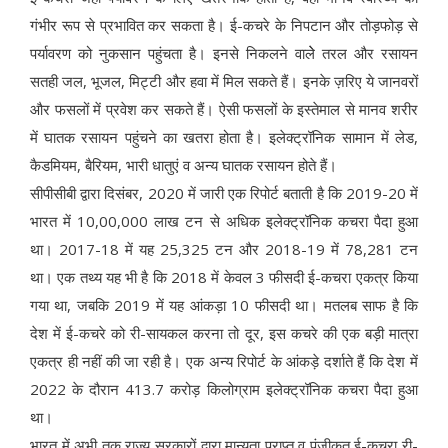
गंभीर रूप से प्रभावित कर सकता है। ई-कचरे के निपटान और तोड़फोड़ से
पर्यावरण को नुकसान पहुंचता है। इनसे निकलने वालेे तरल और रसायन
सतही जल, भूजल, मिट्टी और हवा में मिल सकते हैं। इनके ज़रिए ये जानवरों
और फसलों में प्रवेश कर सकते हैं। ऐसी फसलों के इस्तेमाल से मानव शरीर
में घातक रसायन पहुंचने का खतरा होता है। इलेक्ट्रॉनिक सामान में लेड,
कैडमियम, बैरियम, भारी धातुएं व अन्य घातक रसायन होते हैं।
सीपीसीबी द्वारा दिसंबर, 2020 में जारी एक रिपोर्ट बताती है कि 2019-20 में
भारत में 10,00,000 लाख टन से अधिक इलेक्ट्रॉनिक कचरा पैदा हुआ
था। 2017-18 में यह 25,325 टन और 2018-19 में 78,281 टन
था। एक तथ्य यह भी है कि 2018 में केवल 3 फीसदी ई-कचरा एकत्र किया
गया था, जबकि 2019 में यह आंकड़ा 10 फीसदी था। मतलब साफ है कि
देश में ई-कचरे को री-सायकल करना तो दूर, इस कचरे की एक बड़ी मात्रा
एकत्र ही नहीं की जा रही है। एक अन्य रिपोर्ट के आंकड़े दर्शाते हैं कि देश में
2022 के दौरान 413.7 करोड़ किलोग्राम इलेक्ट्रॉनिक कचरा पैदा हुआ
था।
भारत में अभी तक राज्य सरकारों द्वारा मान्यता प्राप्त व पंजीकृत ई-कचरा री-