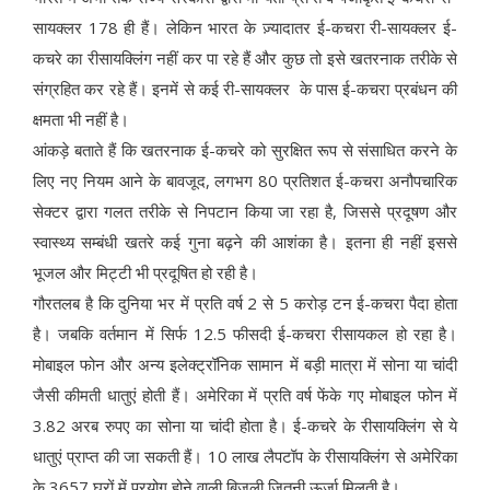
सायक्लर 178 ही हैं। लेकिन भारत के ज़्यादातर ई-कचरा री-सायक्लर ई-
कचरे का रीसायक्लिंग नहीं कर पा रहे हैं और कुछ तो इसे खतरनाक तरीके से
संग्रहित कर रहे हैं। इनमें से कई री-सायक्लर के पास ई-कचरा प्रबंधन की
क्षमता भी नहीं है।
आंकड़े बताते हैं कि खतरनाक ई-कचरे को सुरक्षित रूप से संसाधित करने के
लिए नए नियम आने के बावजूद, लगभग 80 प्रतिशत ई-कचरा अनौपचारिक
सेक्टर द्वारा गलत तरीके से निपटान किया जा रहा है, जिससे प्रदूषण और
स्वास्थ्य सम्बंधी खतरे कई गुना बढ़ने की आशंका है। इतना ही नहीं इससे
भूजल और मिट्टी भी प्रदूषित हो रही है।
गौरतलब है कि दुनिया भर में प्रति वर्ष 2 से 5 करोड़ टन ई-कचरा पैदा होता
है। जबकि वर्तमान में सिर्फ 12.5 फीसदी ई-कचरा रीसायकल हो रहा है।
मोबाइल फोन और अन्य इलेक्ट्रॉनिक सामान में बड़ी मात्रा में सोना या चांदी
जैसी कीमती धातुएं होती हैं। अमेरिका में प्रति वर्ष फेंके गए मोबाइल फोन में
3.82 अरब रुपए का सोना या चांदी होता है। ई-कचरे के रीसायक्लिंग से ये
धातुएं प्राप्त की जा सकती हैं। 10 लाख लैपटॉप के रीसायक्लिंग से अमेरिका
के 3657 घरों में प्रयोग होने वाली बिजली जितनी ऊर्जा मिलती है।