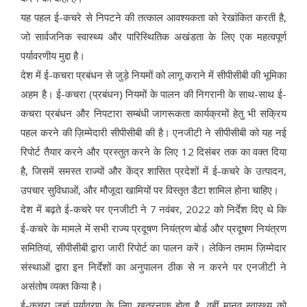
यह पहल ई-कचरे से निपटने की तत्काल आवश्यकता को रेखांकित करती है,
जो सार्वजनिक स्वास्थ्य और पारिस्थितिक अखंडता के लिए एक महत्वपूर्ण
पर्यावरणीय मुद्दा है।
देश में ई-कचरा प्रबंधन से जुड़े नियमों को लागू कराने में सीपीसीबी की भूमिका
अहम है। ई-कचरा (प्रबंधन) नियमों के पालन की निगरानी के साथ-साथ ई-
कचरा प्रबंधन और निपटारा सम्बंधी जागरूकता कार्यक्रमों हेतु भी सक्रिय
पहल करने की ज़िम्मेदारी सीपीसीबी की है। एनजीटी ने सीपीसीबी को यह नई
रिपोर्ट तैयार करने और प्रस्तुत करने के लिए 12 दिसंबर तक का वक्त दिया
है, जिसमें समस्त राज्यों और केंद्र शासित प्रदेशों में ई-कचरे के उत्पादन,
उपचार सुविधाओं, और मौजूदा खामियों पर विस्तृत डैटा शामिल होना चाहिए।
देश में बढ़ते ई-कचरे पर एनजीटी ने 7 नवंबर, 2022 को निर्देश दिए थे कि
ई-कचरे के मामले में सभी राज्य प्रदूषण नियंत्रण बोर्ड और प्रदूषण नियंत्रण
समितियां, सीपीसीबी द्वारा जारी रिपोर्ट का पालन करें। लेकिन तमाम ज़िम्मेदार
संस्थाओं द्वारा इन निर्देशों का अनुपालन ठीक से न करने पर एनजीटी ने
असंतोष व्यक्त किया है।
ई-कचरा जहां पर्यावरण के लिए खतरनाक होता है, वहीं मानव स्वास्थ्य को