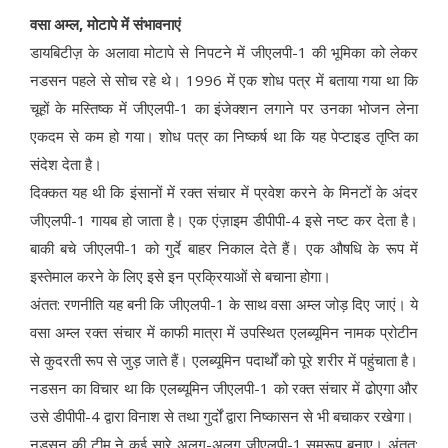
वसा अम्ल, मोटापे में संभावनाएं
डायबिटीज़ के अलावा मोटापे से निपटने में जीएलपी-1 की भूमिका को लेकर
नडसन पहले से सोच रहे थे। 1996 में एक शोध पत्र में बताया गया था कि
चूहों के मस्तिष्क में जीएलपी-1 का इंजेक्शन लगाने पर उनका भोजन लेना
एकदम से कम हो गया। शोध पत्र का निष्कर्ष था कि यह पेप्टाइड तृप्ति का
संदेश देता है।
दिक्कत यह थी कि इंसानों में रक्त संचार में प्रवेश करने के मिनटों के अंदर
जीएलपी-1 गायब हो जाता है। एक एंज़ाइम डीपीपी-4 इसे नष्ट कर देता है।
बाकी बचे जीएलपी-1 को गुर्दे बाहर निकाल देते हैं। एक औषधि के रूप में
इस्तेमाल करने के लिए इसे इन प्रक्रियाओं से बचाना होगा।
अंतत: रणनीति यह बनी कि जीएलपी-1 के साथ वसा अम्ल जोड़ दिए जाएं। ये
वसा अम्ल रक्त संचार में काफी मात्रा में उपस्थित एलब्यूमिन नामक प्रोटीन
से कुदरती रूप से जुड़ जाते हैं। एलब्यूमिन पदार्थों को पूरे शरीर में पहुंचाता है।
नडसन का विचार था कि एलब्यूमिन जीएलपी-1 को रक्त संचार में ढोएगा और
उसे डीपीपी-4 द्वारा विनाश से तथा गुर्दों द्वारा निष्कासन से भी बचाकर रखेगा।
नडसन की टीम ने कई सारे अलग-अलग जीएलपी-1 समरूप बनाए। अंतत: