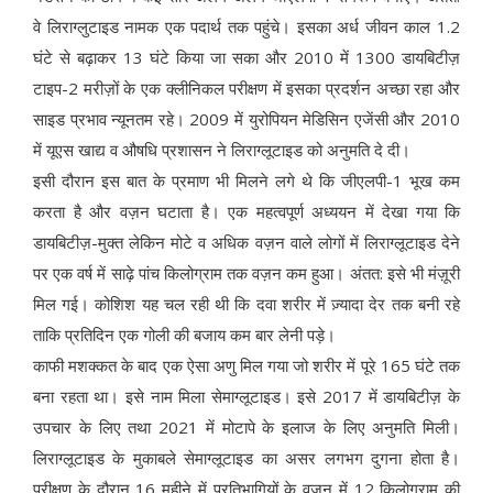
वे लिराग्लुटाइड नामक एक पदार्थ तक पहुंचे। इसका अर्ध जीवन काल 1.2
घंटे से बढ़ाकर 13 घंटे किया जा सका और 2010 में 1300 डायबिटीज़
टाइप-2 मरीज़ों के एक क्लीनिकल परीक्षण में इसका प्रदर्शन अच्छा रहा और
साइड प्रभाव न्यूनतम रहे। 2009 में युरोपियन मेडिसिन एजेंसी और 2010
में यूएस खाद्य व औषधि प्रशासन ने लिराग्लूटाइड को अनुमति दे दी।
इसी दौरान इस बात के प्रमाण भी मिलने लगे थे कि जीएलपी-1 भूख कम
करता है और वज़न घटाता है। एक महत्वपूर्ण अध्ययन में देखा गया कि
डायबिटीज़-मुक्त लेकिन मोटे व अधिक वज़न वाले लोगों में लिराग्लूटाइड देने
पर एक वर्ष में साढ़े पांच किलोग्राम तक वज़न कम हुआ। अंतत: इसे भी मंज़ूरी
मिल गई। कोशिश यह चल रही थी कि दवा शरीर में ज़्यादा देर तक बनी रहे
ताकि प्रतिदिन एक गोली की बजाय कम बार लेनी पड़े।
काफी मशक्कत के बाद एक ऐसा अणु मिल गया जो शरीर में पूरे 165 घंटे तक
बना रहता था। इसे नाम मिला सेमाग्लूटाइड। इसे 2017 में डायबिटीज़ के
उपचार के लिए तथा 2021 में मोटापे के इलाज के लिए अनुमति मिली।
लिराग्लूटाइड के मुकाबले सेमाग्लूटाइड का असर लगभग दुगना होता है।
परीक्षण के दौरान 16 महीने में प्रतिभागियों के वज़न में 12 किलोग्राम की