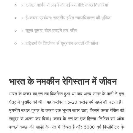
ग्लोबल वार्मिंग से लड़ने की नई रणनीति: काष्ठ तिज़ोरियां
ई-कचरा प्रबंधन: राष्ट्रीय हरित न्यायाधिकरण की भूमिका
यूएस चुनाव: बंदर बताएंगे हार-जीत!
हड्डियों के विश्लेषण से धूम्रपान आदतों की खोज
भारत के नमकीन रेगिस्तान में जीवन
भारत के कच्छ का रण तब विकसित हुआ था जब अरब सागर के पानी ने इस
क्षेत्र में घुसपैठ की थी। यह करीबन 15-20 करोड़ वर्ष पहले की घटना है।
भूगर्भीय उथल-पुथल के कारण एक भूभाग ऊपर उठा, जिसने कच्छ बेसिन को
समुद्र से अलग कर दिया। कच्छ के रण का एक हिस्सा ‘लिटिल रण ऑफ
कच्छ’ कच्छ की खाड़ी के अंत में स्थित है और 5000 वर्ग किलोमीटर के