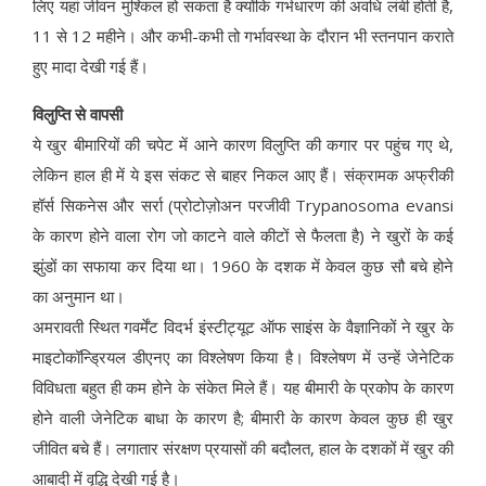
लिए यहां जीवन मुश्किल हो सकता है क्योंकि गर्भधारण की अवधि लंबी होती है,
11 से 12 महीने। और कभी-कभी तो गर्भावस्था के दौरान भी स्तनपान कराते
हुए मादा देखी गई हैं।
विलुप्ति से वापसी
ये खुर बीमारियों की चपेट में आने कारण विलुप्ति की कगार पर पहुंच गए थे,
लेकिन हाल ही में ये इस संकट से बाहर निकल आए हैं। संक्रामक अफ्रीकी
हॉर्स सिकनेस और सर्रा (प्रोटोज़ोअन परजीवी Trypanosoma evansi
के कारण होने वाला रोग जो काटने वाले कीटों से फैलता है) ने खुरों के कई
झुंडों का सफाया कर दिया था। 1960 के दशक में केवल कुछ सौ बचे होने
का अनुमान था।
अमरावती स्थित गवर्मेंट विदर्भ इंस्टीट्यूट ऑफ साइंस के वैज्ञानिकों ने खुर के
माइटोकॉन्ड्रियल डीएनए का विश्लेषण किया है। विश्लेषण में उन्हें जेनेटिक
विविधता बहुत ही कम होने के संकेत मिले हैं। यह बीमारी के प्रकोप के कारण
होने वाली जेनेटिक बाधा के कारण है; बीमारी के कारण केवल कुछ ही खुर
जीवित बचे हैं। लगातार संरक्षण प्रयासों की बदौलत, हाल के दशकों में खुर की
आबादी में वृद्धि देखी गई है।