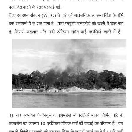
प्रभावित करने के स्तर पर पाई गई।
विश्व स्वास्थ्य संगठन (WHO) ने पारे को सार्वजनिक स्वास्थ्य चिंता के शीर्ष
दस रसायनों में से एक माना है। पारा प्रदूषण वन्यजीवों को खतरे में डाल रहा
है, जिससे जगुआर और नदी डॉल्फिन समेत कई मछलियां खतरे में हैं।
एक नए अध्ययन के अनुसार, वायुमंडल में प्रतिवर्ष मानव निर्मित पारे के
उत्सर्जन का लगभग 10 प्रतिशत वैश्विक वनों की कटाई का परिणाम है। वन
हवा से विषैले प्रदूषकों को हटाकर सिंक के रूप में कार्य करते हैं। यदि इसी