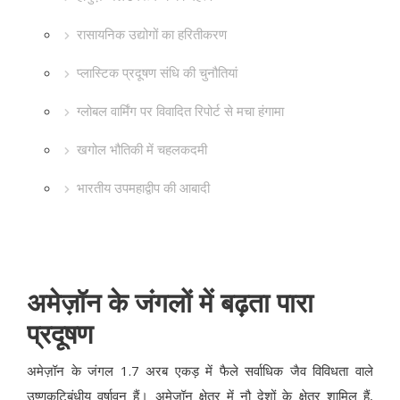
रासायनिक उद्योगों का हरितीकरण
प्लास्टिक प्रदूषण संधि की चुनौतियां
ग्लोबल वार्मिंग पर विवादित रिपोर्ट से मचा हंगामा
खगोल भौतिकी में चहलकदमी
भारतीय उपमहाद्वीप की आबादी
अमेज़ॉन के जंगलों में बढ़ता पारा
प्रदूषण
अमेज़ॉन के जंगल 1.7 अरब एकड़ में फैले सर्वाधिक जैव विविधता वाले
उष्णकटिबंधीय वर्षावन हैं। अमेज़ॉन क्षेत्र में नौ देशों के क्षेत्र शामिल हैं,