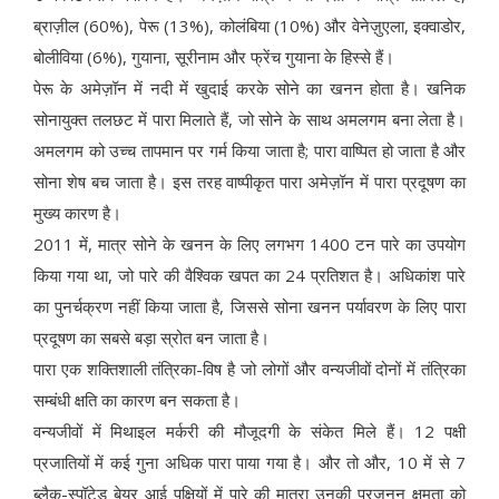
ब्राज़ील (60%), पेरू (13%), कोलंबिया (10%) और वेनेज़ुएला, इक्वाडोर,
बोलीविया (6%), गुयाना, सूरीनाम और फ्रेंच गुयाना के हिस्से हैं।
पेरू के अमेज़ॉन में नदी में खुदाई करके सोने का खनन होता है। खनिक
सोनायुक्त तलछट में पारा मिलाते हैं, जो सोने के साथ अमलगम बना लेता है।
अमलगम को उच्च तापमान पर गर्म किया जाता है; पारा वाष्पित हो जाता है और
सोना शेष बच जाता है। इस तरह वाष्पीकृत पारा अमेज़ॉन में पारा प्रदूषण का
मुख्य कारण है।
2011 में, मात्र सोने के खनन के लिए लगभग 1400 टन पारे का उपयोग
किया गया था, जो पारे की वैश्विक खपत का 24 प्रतिशत है। अधिकांश पारे
का पुनर्चक्रण नहीं किया जाता है, जिससे सोना खनन पर्यावरण के लिए पारा
प्रदूषण का सबसे बड़ा स्रोत बन जाता है।
पारा एक शक्तिशाली तंत्रिका-विष है जो लोगों और वन्यजीवों दोनों में तंत्रिका
सम्बंधी क्षति का कारण बन सकता है।
वन्यजीवों में मिथाइल मर्करी की मौजूदगी के संकेत मिले हैं। 12 पक्षी
प्रजातियों में कई गुना अधिक पारा पाया गया है। और तो और, 10 में से 7
ब्लैक-स्पॉटेड बेयर आई पक्षियों में पारे की मात्रा उनकी प्रजनन क्षमता को