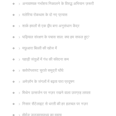
अनावश्यक गर्भाशय निकालने के विरुद्ध अभियान ज़रूरी
मलेरिया रोकथाम के दो नए प्रयास
शार्क हमलों से एक द्वीप बना अनुसंधान केंद्र
घड़ियाल संरक्षण के पचास साल: क्या हम सफल हुए?
मछुआरा बिल्ली की खोज में
पहाड़ी जंतुओं में गंध की संवेदना कम
क्लोरोप्लास्ट चुराते समुद्री घोंघे
अमेज़ॉन के जंगलों में बढ़ता पारा प्रदूषण
मिथेन उत्सर्जन पर नज़र रखने वाला उपग्रह लापता
निसार सैटेलाइट से धरती की हर हलचल पर नज़र
होर्मुज़ जलडमरूमध्य का महत्व