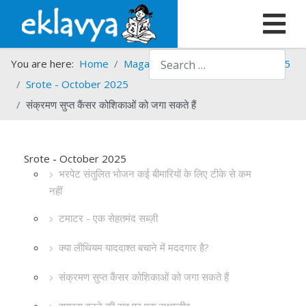
Search
You are here:
Home
Magazines
Srote
Srote - 2025
Srote - October 2025
संक्रमण सुप्त कैंसर कोशिकाओं को जगा सकते हैं
Srote - October 2025
भरपेट संतुलित भोजन कई बीमारियों के लिए टीके से कम
नहीं
टमाटर - एक सेहतमंद सब्ज़ी
क्या लीथियम याददाश्त बचाने में मददगार है?
संक्रमण सुप्त कैंसर कोशिकाओं को जगा सकते हैं