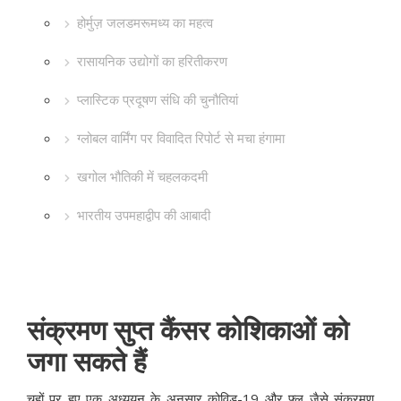
होर्मुज़ जलडमरूमध्य का महत्व
रासायनिक उद्योगों का हरितीकरण
प्लास्टिक प्रदूषण संधि की चुनौतियां
ग्लोबल वार्मिंग पर विवादित रिपोर्ट से मचा हंगामा
खगोल भौतिकी में चहलकदमी
भारतीय उपमहाद्वीप की आबादी
संक्रमण सुप्त कैंसर कोशिकाओं को
जगा सकते हैं
चूहों पर हुए एक अध्ययन के अनुसार कोविड-19 और फ्लू जैसे संक्रमण