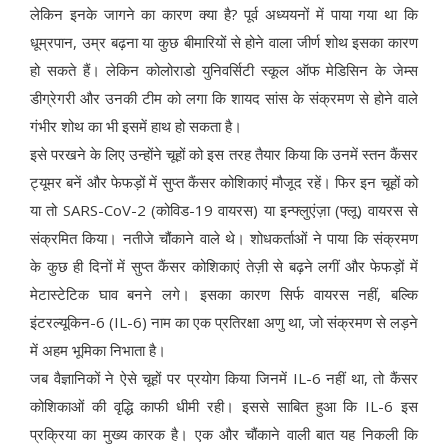
लेकिन इनके जागने का कारण क्या है? पूर्व अध्ययनों में पाया गया था कि
धूम्रपान, उम्र बढ़ना या कुछ बीमारियों से होने वाला जीर्ण शोथ इसका कारण
हो सकते हैं। लेकिन कोलोराडो युनिवर्सिटी स्कूल ऑफ मेडिसिन के जेम्स
डीग्रेगरी और उनकी टीम को लगा कि शायद सांस के संक्रमण से होने वाले
गंभीर शोथ का भी इसमें हाथ हो सकता है।
इसे परखने के लिए उन्होंने चूहों को इस तरह तैयार किया कि उनमें स्तन कैंसर
ट्यूमर बनें और फेफड़ों में सुप्त कैंसर कोशिकाएं मौजूद रहें। फिर इन चूहों को
या तो SARS-CoV-2 (कोविड-19 वायरस) या इन्फ्लुएंज़ा (फ्लू) वायरस से
संक्रमित किया। नतीजे चौंकाने वाले थे। शोधकर्ताओं ने पाया कि संक्रमण
के कुछ ही दिनों में सुप्त कैंसर कोशिकाएं तेज़ी से बढ़ने लगीं और फेफड़ों में
मेटास्टेटिक घाव बनने लगे। इसका कारण सिर्फ वायरस नहीं, बल्कि
इंटरल्यूकिन-6 (IL-6) नाम का एक प्रतिरक्षा अणु था, जो संक्रमण से लड़ने
में अहम भूमिका निभाता है।
जब वैज्ञानिकों ने ऐसे चूहों पर प्रयोग किया जिनमें IL-6 नहीं था, तो कैंसर
कोशिकाओं की वृद्धि काफी धीमी रही। इससे साबित हुआ कि IL-6 इस
प्रक्रिया का मुख्य कारक है। एक और चौंकाने वाली बात यह निकली कि