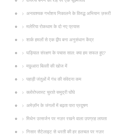
वायरस बनने की राह पर एक सूक्ष्मजीव
अनावश्यक गर्भाशय निकालने के विरुद्ध अभियान ज़रूरी
मलेरिया रोकथाम के दो नए प्रयास
शार्क हमलों से एक द्वीप बना अनुसंधान केंद्र
घड़ियाल संरक्षण के पचास साल: क्या हम सफल हुए?
मछुआरा बिल्ली की खोज में
पहाड़ी जंतुओं में गंध की संवेदना कम
क्लोरोप्लास्ट चुराते समुद्री घोंघे
अमेज़ॉन के जंगलों में बढ़ता पारा प्रदूषण
मिथेन उत्सर्जन पर नज़र रखने वाला उपग्रह लापता
निसार सैटेलाइट से धरती की हर हलचल पर नज़र