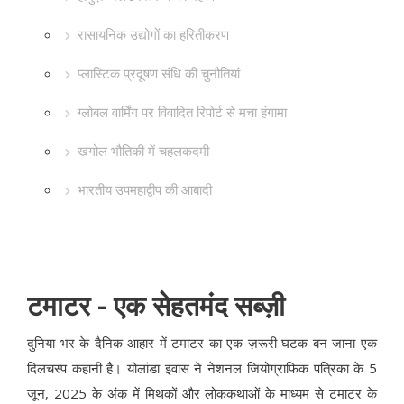
रासायनिक उद्योगों का हरितीकरण
प्लास्टिक प्रदूषण संधि की चुनौतियां
ग्लोबल वार्मिंग पर विवादित रिपोर्ट से मचा हंगामा
खगोल भौतिकी में चहलकदमी
भारतीय उपमहाद्वीप की आबादी
टमाटर - एक सेहतमंद सब्ज़ी
दुनिया भर के दैनिक आहार में टमाटर का एक ज़रूरी घटक बन जाना एक
दिलचस्प कहानी है। योलांडा इवांस ने नेशनल जियोग्राफिक पत्रिका के 5
जून, 2025 के अंक में मिथकों और लोककथाओं के माध्यम से टमाटर के