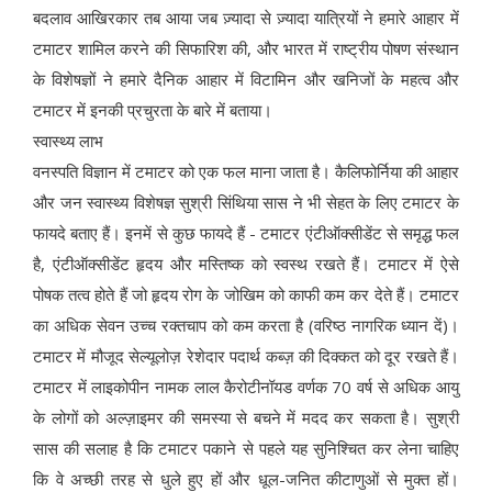
बदलाव आखिरकार तब आया जब ज़्यादा से ज़्यादा यात्रियों ने हमारे आहार में
टमाटर शामिल करने की सिफारिश की, और भारत में राष्ट्रीय पोषण संस्थान
के विशेषज्ञों ने हमारे दैनिक आहार में विटामिन और खनिजों के महत्व और
टमाटर में इनकी प्रचुरता के बारे में बताया।
स्वास्थ्य लाभ
वनस्पति विज्ञान में टमाटर को एक फल माना जाता है। कैलिफोर्निया की आहार
और जन स्वास्थ्य विशेषज्ञ सुश्री सिंथिया सास ने भी सेहत के लिए टमाटर के
फायदे बताए हैं। इनमें से कुछ फायदे हैं - टमाटर एंटीऑक्सीडेंट से समृद्ध फल
है, एंटीऑक्सीडेंट हृदय और मस्तिष्क को स्वस्थ रखते हैं। टमाटर में ऐसे
पोषक तत्व होते हैं जो हृदय रोग के जोखिम को काफी कम कर देते हैं। टमाटर
का अधिक सेवन उच्च रक्तचाप को कम करता है (वरिष्ठ नागरिक ध्यान दें)।
टमाटर में मौजूद सेल्यूलोज़ रेशेदार पदार्थ कब्ज़ की दिक्कत को दूर रखते हैं।
टमाटर में लाइकोपीन नामक लाल कैरोटीनॉयड वर्णक 70 वर्ष से अधिक आयु
के लोगों को अल्ज़ाइमर की समस्या से बचने में मदद कर सकता है। सुश्री
सास की सलाह है कि टमाटर पकाने से पहले यह सुनिश्चित कर लेना चाहिए
कि वे अच्छी तरह से धुले हुए हों और धूल-जनित कीटाणुओं से मुक्त हों।