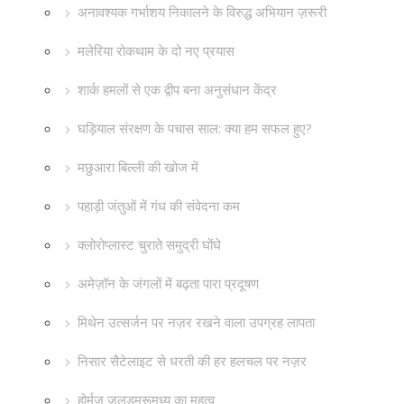
अनावश्यक गर्भाशय निकालने के विरुद्ध अभियान ज़रूरी
मलेरिया रोकथाम के दो नए प्रयास
शार्क हमलों से एक द्वीप बना अनुसंधान केंद्र
घड़ियाल संरक्षण के पचास साल: क्या हम सफल हुए?
मछुआरा बिल्ली की खोज में
पहाड़ी जंतुओं में गंध की संवेदना कम
क्लोरोप्लास्ट चुराते समुद्री घोंघे
अमेज़ॉन के जंगलों में बढ़ता पारा प्रदूषण
मिथेन उत्सर्जन पर नज़र रखने वाला उपग्रह लापता
निसार सैटेलाइट से धरती की हर हलचल पर नज़र
होर्मुज़ जलडमरूमध्य का महत्व