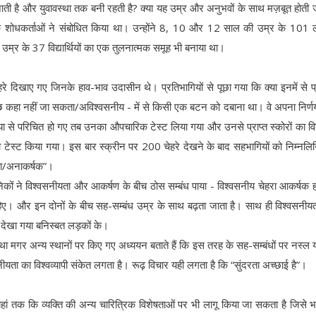
हो जाती है और युवावस्था तक बनी रहती है? क्या यह उम्र और अनुभवों के साथ मज़बूत होती ज
ऊ के शोधकर्ताओं ने संबोधित किया था। उन्होंने 8, 10 और 12 साल की उम्र के 101
म्र के 37 विद्यार्थियों का एक तुलनात्मक समूह भी बनाया था।
रे दिखाए गए जिनके हाव-भाव उदासीन थे। प्रतिभागियों से पूछा गया कि क्या इनमें से प्
ुछ कहा नहीं जा सकता/अविश्वसनीय - में से किसी एक बटन को दबाना था। वे अपना निर्ण
या से परिचित हो गए तब उनका औपचारिक टेस्ट लिया गया और उनसे प्राप्त स्कोरों का वि
रा टेस्ट किया गया। इस बार स्क्रीन पर 200 चेहरे देखने के बाद सहभागियों को निम्नल
कता/अनाकर्षक”।
ानिकों ने विश्वसनीयता और आकर्षण के बीच ठोस सम्बंध पाया - विश्वसनीय चेहरा आकर्षक हो
ाहिए। और इन दोनों के बीच सह-सम्बंध उम्र के साथ बढ़ता जाता है। साथ ही विश्वसनी
ा देखा गया बनिस्बत लड़कों के।
या था मगर अन्य स्थानों पर किए गए अध्ययन बताते हैं कि इस तरह के सह-सम्बंधों पर नस्ल य
ता का विश्वव्यापी संकेत लगता है। रूढ़ विचार यही लगता है कि “सुंदरता अच्छाई है”।
ं तक कि व्यक्ति की अन्य चारित्रिक विशेषताओं पर भी लागू किया जा सकता है जिसे भा