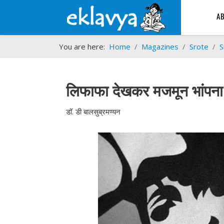
A
You are here:
Home
Magazines
Srote
S
लिफाफा देखकर मजमून भांपना
डॉ. डी बालसुब्रमण्यन