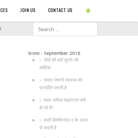
BLOGS ETC.
RCES
JOIN US
CONTACT US
Search
ा
Srote - September 2016
पौधों की बातें सुनने की
कोशिश
ज़्यादा रोशनी स्वास्थ्य को
प्रभावित करती है
शहर अधिक बाढ़ग्रस्त क्यों
हो रहे हैं?
हल्दी बिसफिनॉल-ए के असर
से बचाती है