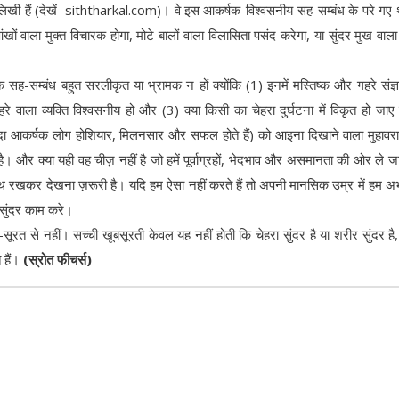
ाएं लिखी हैं (देखें siththarkal.com)। वे इस आकर्षक-विश्वसनीय सह-सम्बंध के परे गए
ं वाला मुक्त विचारक होगा, मोटे बालों वाला विलासिता पसंद करेगा, या सुंदर मुख वाला 
 सह-सम्बंध बहुत सरलीकृत या भ्रामक न हों क्योंकि (1) इनमें मस्तिष्क और गहरे संज्
 वाला व्यक्ति विश्वसनीय हो और (3) क्या किसी का चेहरा दुर्घटना में विकृत हो जाए
दा आकर्षक लोग होशियार, मिलनसार और सफल होते हैं) को आइना दिखाने वाला मुहावरा
है। और क्या यही वह चीज़ नहीं है जो हमें पूर्वाग्रहों, भेदभाव और असमानता की ओर ले जा
थ रखकर देखना ज़रूरी है। यदि हम ऐसा नहीं करते हैं तो अपनी मानसिक उम्र में हम 
ो सुंदर काम करे।
ल-सूरत से नहीं। सच्ची खूबसूरती केवल यह नहीं होती कि चेहरा सुंदर है या शरीर सुंदर है,
 हैं।
(स्रोत फीचर्स)