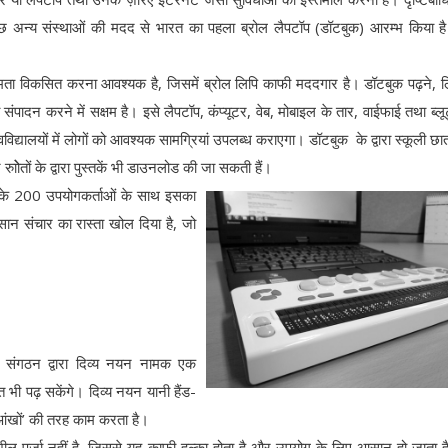
 कुछ अन्य संस्थाओं की मदद से भारत का पहला ब्रोल लैपटॉप (डॉटबुक) आरम्भ किया 
 क्षमता विकसित करना आवश्यक है, जिसमें ब्रोल लिपि काफी मददगार है। डॉटबुक पढ़ने, 
ा संपादन करने में सक्षम है। इसे लैपटॉप, कंप्यूटर, वेब, मोबाइल के तार, वाईफाई तथा ब्लू
िद्यालयों में लोगों को आवश्यक सामग्रियां उपलब्ध कराएगा। डॉटबुक के द्वारा स्कूली छात्
ोेतों के द्वारा पुस्तकें भी डाउनलोड की जा सकती हैं।
ं के 200 उपयोगकर्ताओं के साथ इसका
ान संचार का रास्ता खोल दिया है, जो
 संगठन द्वारा दिव्य नयन नामक एक
 भी पढ़ सकेंगे। दिव्य नयन यानी हैंड-
आंखों’ की तरह काम करता है।
पुर्जा नहीं है, जिससे यह काफी हल्का होता है और उपयोग के लिए आसान हो जाता 