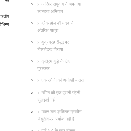
आखिर समुदाय ने अपनाया
स्वच्छता अभियान
भारतीय
ब्लैक होल की मदद से
िभिन्न
अंतरिक्ष यात्रा
क्षुद्रग्रह रीयूगू पर
विस्फोटक गिराया
कृत्रिम बुद्धि के लिए
पुरस्कार
एक खोजी की अनोखी यात्रा
गणित की एक पुरानी पहेली
सुलझाई गई
मात्र शत प्रतिशत ग्रामीण
विद्युतीकरण पर्याप्त नहीं है
पाई (π) के कुछ रोचक