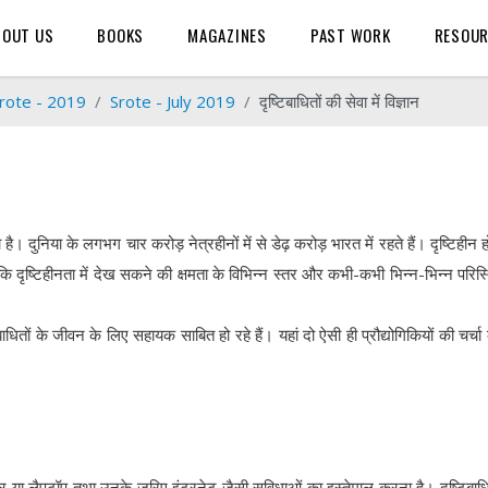
BOUT US
BOOKS
MAGAZINES
PAST WORK
RESOU
rote - 2019
Srote - July 2019
दृष्टिबाधितों की सेवा में विज्ञान
ै। दुनिया के लगभग चार करोड़ नेत्रहीनों में से डेढ़ करोड़ भारत में रहते हैं। दृष्टिहीन ह
ंकि दृष्टिहीनता में देख सकने की क्षमता के विभिन्न स्तर और कभी-कभी भिन्न-भिन्न परिस्थ
दृष्टिबाधितों के जीवन के लिए सहायक साबित हो रहे हैं। यहां दो ऐसी ही प्रौद्योगिकियों की चर्च
ूटर या लैपटॉप तथा उनके ज़रिए इंटरनेट जैसी सुविधाओं का इस्तेमाल करना है। दृष्टिबाधि