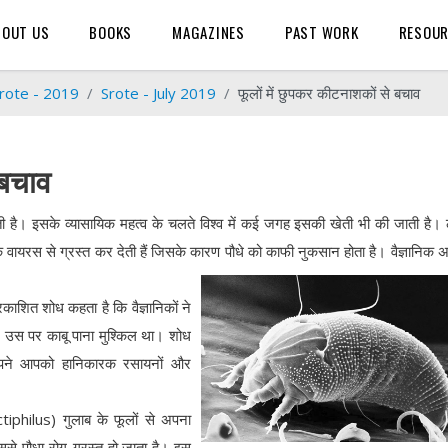
BOUT US
BOOKS
MAGAZINES
PAST WORK
RESOU
rote - 2019
Srote - July 2019
फूलों में छुपकर कीटनाशकों से बचाव
 बचाव
है। इसके व्यासायिक महत्व के चलते विश्व में कई जगह इसकी खेती भी की जाती है।
क वायरस से ग्रस्त कर देती हैं जिसके कारण पौधे को काफी नुकसान होता है। वैज्ञानिक
रकाशित शोध कहता है कि वैज्ञानिकों ने
र उस पर काबू पाना मुश्किल था। शोध
 अपने आपको हानिकारक रसायनों और
philus) गुलाब के फूलों से अपना
िससे पौधा रोग-ग्रस्त हो जाता है। इस