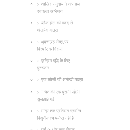
आखिर समुदाय ने अपनाया
स्वच्छता अभियान
ब्लैक होल की मदद से
अंतरिक्ष यात्रा
क्षुद्रग्रह रीयूगू पर
विस्फोटक गिराया
कृत्रिम बुद्धि के लिए
पुरस्कार
एक खोजी की अनोखी यात्रा
गणित की एक पुरानी पहेली
सुलझाई गई
मात्र शत प्रतिशत ग्रामीण
विद्युतीकरण पर्याप्त नहीं है
पाई (π) के कुछ रोचक