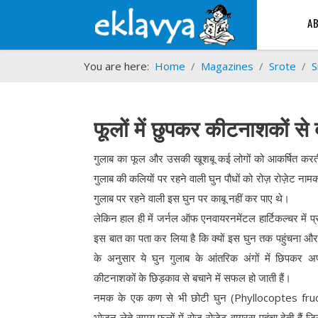
A
You are here:
Home
Magazines
Srote
S
फूलों में छुपकर कीटनाशकों से
गुलाब का फूल और उसकी खूशबू कई लोगों को आकर्षित करती 
गुलाब की कलियों पर रहने वाली घुन पौधों को रोज़ रोज़ेट नाम
गुलाब पर रहने वाली इस घुन पर काबू नहीं कर पाए थे।
लेकिन हाल ही में जर्नल ऑफ एनवायरनमेंटल हार्टिकल्चर में प्
इस बात का पता कर लिया है कि क्यों इस घुन तक पहुंचना औ
के अनुसार ये घुन गुलाब के आंतरिक अंगों में छिपकर
कीटनाशकों के छिड़काव से बचाने में सफल हो जाती हैं।
नमक के एक कण से भी छोटी घुन (Phyllocoptes fructi
भोजन लेते समय फूलों में रोज़ रोज़ेट वायरस पहुंचा देती हैं ज