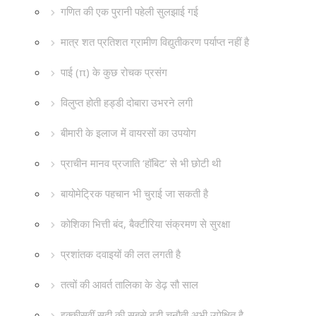
गणित की एक पुरानी पहेली सुलझाई गई
मात्र शत प्रतिशत ग्रामीण विद्युतीकरण पर्याप्त नहीं है
पाई (π) के कुछ रोचक प्रसंग
विलुप्त होती हड्डी दोबारा उभरने लगी
बीमारी के इलाज में वायरसों का उपयोग
प्राचीन मानव प्रजाति ‘हॉबिट’ से भी छोटी थी
बायोमेट्रिक पहचान भी चुराई जा सकती है
कोशिका भित्ती बंद, बैक्टीरिया संक्रमण से सुरक्षा
प्रशांतक दवाइयों की लत लगती है
तत्वों की आवर्त तालिका के डेढ़ सौ साल
इक्कीसवीं सदी की सबसे बड़ी चुनौती अभी उपेक्षित है