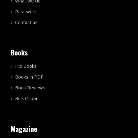
What we do
Past work
Contact us
Books
Flip Books
Books in PDF
Book Reviews
Bulk Order
Magazine