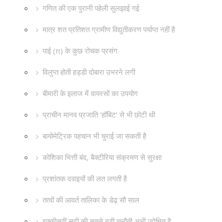
गणित की एक पुरानी पहेली सुलझाई गई
मात्र शत प्रतिशत ग्रामीण विद्युतीकरण पर्याप्त नहीं है
पाई (π) के कुछ रोचक प्रसंग
विलुप्त होती हड्डी दोबारा उभरने लगी
बीमारी के इलाज में वायरसों का उपयोग
प्राचीन मानव प्रजाति ‘हॉबिट’ से भी छोटी थी
बायोमेट्रिक पहचान भी चुराई जा सकती है
कोशिका भित्ती बंद, बैक्टीरिया संक्रमण से सुरक्षा
प्रशांतक दवाइयों की लत लगती है
तत्वों की आवर्त तालिका के डेढ़ सौ साल
इक्कीसवीं सदी की सबसे बड़ी चुनौती अभी उपेक्षित है