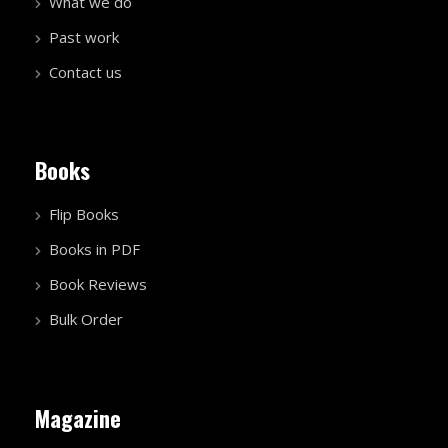
What we do
Past work
Contact us
Books
Flip Books
Books in PDF
Book Reviews
Bulk Order
Magazine