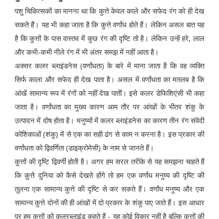
पशु चिकित्सकों का मानना था कि कुत्ते केवल काले और सफेद रंग को ही देख
सकते हैं। यह भी कहा जाता है कि कुत्ते वर्णांध होते हैं। लेकिन असल बात यह
है कि कुत्तों के पास वास्तव में कुछ रंग की दृष्टि तो है। लेकिन उन्हें हरे, लाल
और कभी-कभी नीले रंग में भी अंतर समझ में नहीं आता है।
अक्सर कलर ब्लाइंडनेस (वर्णांधता) के बारे में माना जाता है कि वह व्यक्ति
सिर्फ काला और सफेद ही देख पाता है। असल में वर्णांधता का मतलब है कि
आंखें सामान्य रूप में रंगों को नहीं देख पातीं। इसे कलर डेफिशिएंसी भी कहा
जाता है। वर्णांधता का मुख्य कारण आम तौर पर आंखों के भीतर शंकु के
उत्पादन में दोष होता है। मनुष्यों में कलर ब्लाइंडनेस का कारण तीन रंग संवेदी
कोशिकाओं (शंकु) में से एक का सही ढंग से काम न करना है। इस प्रकार की
वर्णांधता को द्विवर्णिता (डाइक्रोमेसी) के नाम से जानते हैं।
कुत्तों की दृष्टि द्विवर्णी होती है। अगर हम सरल तरीके से यह समझना चाहते हैं
कि कुत्ते दुनिया को कैसे देखते होंगे तो हम एक वर्णांध मनुष्य की दृष्टि की
तुलना एक सामान्य कुत्ते की दृष्टि से कर सकते हैं। वर्णांध मनुष्य और एक
सामान्य कुत्ते दोनों की ही आंखों में दो प्रकार के शंकु पाए जाते हैं। इस आधार
पर हम कुत्तों को कलरब्लाइंड कहते हैं - यह कोई विकार नहीं है बल्कि कुत्तों की