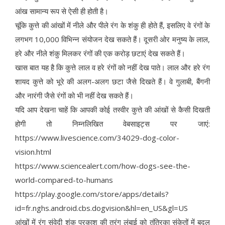
आंख सामान्य रूप से ऐसी ही होती है।
चूंकि कुत्ते की आंखों में नीले और पीले रंग के शंकु ही होते हैं, इसलिए वे रंगों के
लगभग 10,000 विभिन्न संयोजन देख सकते हैं। दूसरी ओर मनुष्य के लाल,
हरे और नीले शंकु मिलकर रंगों की एक करोड़ छटाएं देख सकते हैं।
खास बात यह है कि कुत्ते लाल व हरे रंगों को नहीं देख पाते। लाल और हरे रंग
शायद कुत्ते को भूरे की अलग-अलग छटा जैसे दिखते हैं। वे गुलाबी, बैंगनी
और नारंगी जैसे रंगों को भी नहीं देख सकते हैं।
यदि आप देखना चाहें कि आपकी कोई तस्वीर कुत्ते की आंखों से कैसी दिखती
होगी तो निम्नलिखित वेबसाइट्स पर जाएं:
https://www.livescience.com/34029-dog-color-
vision.html
https://www.sciencealert.com/how-dogs-see-the-
world-compared-to-humans
https://play.google.com/store/apps/details?
id=fr.nghs.android.cbs.dogvision&hl=en_US&gl=US
आंखों में रंग संवेदी शंकु प्रकाश की तरंग लंबाई को तंत्रिका संकेतों में बदल