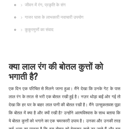
जीवन में रंग, प्रकृति के संग
गाजर घास के लाभकारी नवाचारी उपयोग
कुकुरमुत्तों का संवाद
क्या लाल रंग की बोतल कुत्तों को
भगाती है?
एक दिन एक परिचित से मिलने जाना हुआ। मैंने देखा कि उनके गेट के पास
लाल रंग के तरल से भरी एक बोतल रखी हुई है। नज़र थोड़ा बाईं ओर गई तो
देखा कि हर घर के बाहर लाल पानी की बोतल रखी है। मैंने उत्सुकतावश पूछा
कि बोतल में क्या है और क्यों रखी है? उन्होंने आत्मविश्वास के साथ बताया कि
ये बोतल कुत्तों को भगाने का एक चमत्कारी उपाय है। उनका और उनकी तरह
कई अन्य का मानना है कि इस बोतल को देखकर कुत्ते डर जाते हैं और इस