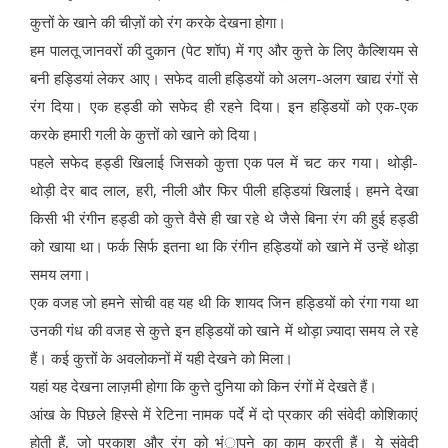
कुत्तों के खाने की चीज़ों को रंग करके देखना होगा।
हम पालतू जानवरों की दुकान (पेट शॉप) में गए और कुत्ते के लिए कैल्शियम से
बनी हड्डियां लेकर आए। सफेद वाली हड्डियों को अलग-अलग खाद्य रंगों से
रंग दिया। एक हड्डी को सफेद ही रहने दिया। इन हड्डियों को एक-एक
करके हमारी गली के कुत्तों को खाने को दिया।
पहले सफेद हड्डी खिलाई जिसको कुत्ता एक पल में चट कर गया। थोड़ी-
थोड़ी देर बाद लाल, हरी, नीली और फिर पीली हड्डियां खिलाई। हमने देखा
किसी भी रंगीन हड्डी को कुत्ते वैसे ही खा रहे थे जैसे बिना रंग की हुई हड्डी
को खाया था। फर्क सिर्फ इतना था कि रंगीन हड्डियों को खाने में उन्हें थोड़ा
समय लगा।
एक वजह जो हमने सोची वह यह थी कि शायद जिन हड्डियों को रंगा गया था
उनकी गंध की वजह से कुत्ते इन हड्डियों को खाने में थोड़ा ज़्यादा समय ले रहे
हैं। कई कुत्तों के अवलोकनों में यही देखने को मिला।
यहां यह देखना लाज़मी होगा कि कुत्ते दुनिया को किन रंगों में देखते हैं।
आंख के पिछले हिस्से में रेटिना नामक पर्दे में दो प्रकार की संवेदी कोशिकाएं
होती हैं, जो प्रकाश और रंग को भंापने का काम करती हैं। ये संवेदी