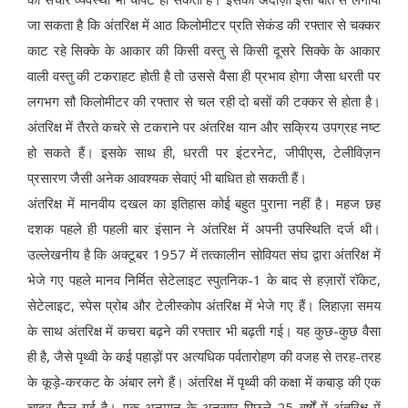
जा सकता है कि अंतरिक्ष में आठ किलोमीटर प्रति सेकंड की रफ्तार से चक्कर
काट रहे सिक्के के आकार की किसी वस्तु से किसी दूसरे सिक्के के आकार
वाली वस्तु की टकराहट होती है तो उससे वैसा ही प्रभाव होगा जैसा धरती पर
लगभग सौ किलोमीटर की रफ्तार से चल रही दो बसों की टक्कर से होता है।
अंतरिक्ष में तैरते कचरे से टकराने पर अंतरिक्ष यान और सक्रिय उपग्रह नष्ट
हो सकते हैं। इसके साथ ही, धरती पर इंटरनेट, जीपीएस, टेलीविज़न
प्रसारण जैसी अनेक आवश्यक सेवाएं भी बाधित हो सकती हैं।
अंतरिक्ष में मानवीय दखल का इतिहास कोई बहुत पुराना नहीं है। महज छह
दशक पहले ही पहली बार इंसान ने अंतरिक्ष में अपनी उपस्थिति दर्ज थी।
उल्लेखनीय है कि अक्टूबर 1957 में तत्कालीन सोवियत संघ द्वारा अंतरिक्ष में
भेजे गए पहले मानव निर्मित सेटेलाइट स्पुतनिक-1 के बाद से हज़ारों रॉकेट,
सेटेलाइट, स्पेस प्रोब और टेलीस्कोप अंतरिक्ष में भेजे गए हैं। लिहाज़ा समय
के साथ अंतरिक्ष में कचरा बढ़ने की रफ्तार भी बढ़ती गई। यह कुछ-कुछ वैसा
ही है, जैसे पृथ्वी के कई पहाड़ों पर अत्यधिक पर्वतारोहण की वजह से तरह-तरह
के कूड़े-करकट के अंबार लगे हैं। अंतरिक्ष में पृथ्वी की कक्षा में कबाड़ की एक
चादर फैल गई है। एक अनुमान के अनुसार पिछले 25 वर्षों में अंतरिक्ष में