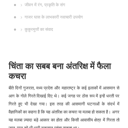
जीवन में रंग, प्रकृति के संग
गाजर घास के लाभकारी नवाचारी उपयोग
कुकुरमुत्तों का संवाद
चिंता का सबब बना अंतरिक्ष में फैला
कचरा
बीते दिनों गुजरात, मध्य प्रदेश और महाराष्ट्र के कई इलाकों में आसमान से
आग के गोले गिरते दिखाई दिए थे। कई जगह पर ठोस रूप में इन्हें धरती पर
गिरते हुए भी देखा गया। इस तरह की आसमानी घटनाओं के संदर्भ में
वैज्ञानिकों का कहना है कि यह अंतरिक्ष का कचरा या मलबा हो सकता है। अगर
यह मलबा ज़्यादा बड़े आकार का होता और किसी आवासीय क्षेत्र में गिरता तो
जान-माल को भी भारी नुकसान पहुंचा सकता था।