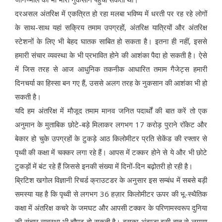
दरअसल अंतरिक्ष में एकत्रित हो रहा मलबा भविष्य में धरती पर रह रहे लोगों
के साथ-साथ यहां सक्रिय तमाम उपग्रहों, अंतरिक्ष यात्रियों और अंतरिक्ष
स्टेशनों के लिए भी बेहद घातक साबित हो सकता है। इतना ही नहीं, इससे
हमारी संचार व्यवस्था के भी प्रभावित होने की आशंका पैदा हो सकती है। ऐसे
में जिस तरह से आज आधुनिक तकनीक आधारित तमाम गैजेट्स हमारी
दिनचर्या का हिस्सा बन गए हैं, उससे अलग तरह के नुकसान की आशंका भी हो
सकती है।
यदि हम अंतरिक्ष में मौजूद तमाम मानव जनित पदार्थों की बात करें तो एक
अनुमान के मुताबिक छोटे-बड़े मिलाकर लगभग 17 करोड़ पुराने रॉकेट और
बेकार हो चुके उपग्रहों के टुकड़े आठ किलोमीटर प्रति सेकेंड की रफ्तार से
पृथ्वी की कक्षा में चक्कर लगा रहे हैं। आपस में टक्कर होने से ये और भी छोटे
टुकड़ों में बंट रहे हैं जिससे इनकी संख्या में दिनों-दिन बढ़ोतरी हो रही है।
ब्रिटिश खगोल विज्ञानी रिचर्ड क्राउटडर के अनुसार इस सम्बंध में सबसे बड़ी
समस्या यह है कि पृथ्वी से लगभग 36 हज़ार किलोमीटर ऊपर की भू-स्थैतिक
कक्षा में अंतरिक्ष कचरे के जमघट और आपसी टक्कर के परिणामस्वरूप दुनिया
की संचार व्यवस्था भी चौपट हो सकती है। इसका अंदाज़ा इसी बात से लगाया