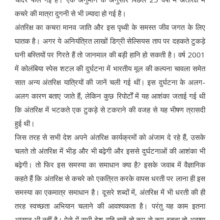
कचरे की मात्रा दुगनी से भी ज़्यादा हो गई है।
अंतरिक्ष का कचरा मानव जाति और इस पृथ्वी के समस्त जीव जगत के लिए
घातक है। अगर ये अनियंत्रित लाखों डिग्री सेल्सियस ताप पर दहकते टुकड़े
घनी बस्तियों पर गिरते हैं तो जानमाल की बड़ी हानि हो सकती है। वर्ष 2001
में कोलंबिया स्पेस शटल की दुर्घटना में भारतीय मूल की कल्पना चावला समेत
सात अन्य अंतरिक्ष यात्रियों की जानें चली गई थीं। इस दुर्घटना के अलग-
अलग कारण बताए जाते हैं, लेकिन कुछ रिपोर्टों में यह आशंका जताई गई थी
कि अंतरिक्ष में भटकते एक टुकड़े से टकराने की वजह से यह भीषण त्रासदी
हुई थी।
जिस तरह से सभी देश अपने अंतरिक्ष कार्यक्रमों को अंजाम दे रहे हैं, उसके
चलते तो अंतरिक्ष में भीड़ और भी बढ़ेगी और इससे दुर्घटनाओं की आशंका भी
बढ़ेगी। तो फिर इस समस्या का समाधान क्या है? इसके जवाब में वैज्ञानिक
कहते हैं कि अंतरिक्ष से कचरे को एकत्रित करके वापस धरती पर लाना ही इस
समस्या का एकमात्र समाधान है। दूसरे शब्दों में, अंतरिक्ष में भी धरती की ही
तरह स्वच्छता अभियान चलाने की आवश्यकता है। परंतु यह काम इतना
आसान भी नहीं है। ऐसे में सभी देश यदि चाहें तो कम से कम इतना तो अवश्य