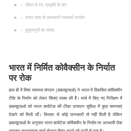
जीवन में रंग, प्रकृति के संग
गाजर घास के लाभकारी नवाचारी उपयोग
कुकुरमुत्तों का संवाद
भारत में निर्मित कोवैक्सीन के निर्यात
पर रोक
हाल ही में विश्व स्वास्थ्य संगठन (डबल्यूएचओ) ने भारत में विकसित कोवैक्सीन
टीके के निर्माण को लेकर चिंताएं व्यक्त की हैं। मार्च में किए गए निरीक्षण में
डबल्यूएचओ को भारत बायोटेक की टीका उत्पादन सुविधा में कुछ समस्याएं
देखने को मिली थीं। विस्तार से कोई जानकारी तो नहीं मिली है लेकिन
डबल्यूएचओ के अनुसार भारत बायोटेक कोवैक्सीन के निर्यात पर अस्थायी रोक
लगाकर सुधारात्मक कार्य योजना तैयार करने को राज़ी हो गया है।