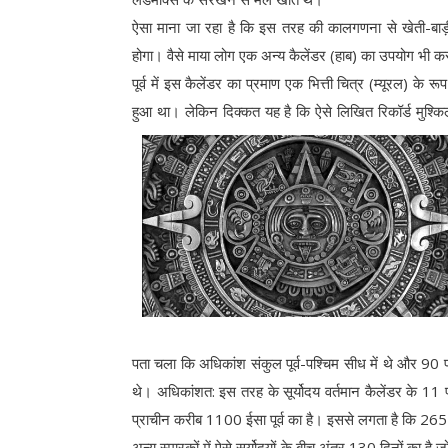
ऐसा माना जा रहा है कि इस तरह की कालगणना से खेती-बाड़ी, ध
होगा। वैसे माया लोग एक अन्य कैलेंडर (हाब) का उपयोग भी क
पूर्व में इस कैलेंडर का प्रमाण एक भित्ती चित्र (म्यूरल) के 
हुआ था। लेकिन दिक्कत यह है कि ऐसे लिखित रिकॉर्ड मुश्कि
पता चला कि अधिकांश संकुल पूर्व-पश्चिम सीध में थे और 90 प्रति
थे। अधिकांशत: इस तरह के सूर्योदय वर्तमान कैलेंडर के 1
प्राचीन करीब 1100 ईसा पूर्व का है। इससे लगता है कि 265 द
अन्य स्मारकों में ऐसे सूर्योदयों के बीच अंतर 130 दिनों का ह