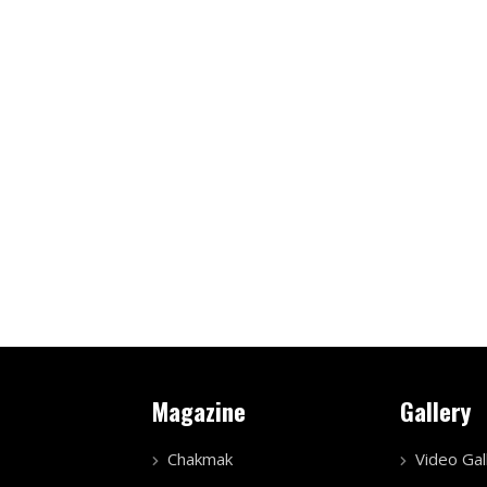
Magazine
Gallery
Chakmak
Video Gal