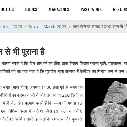
BOUT US
BOOKS
MAGAZINES
PAST WORK
RESOU
rote - 2023
Srote - March 2023
माया कैलेंडर शायद 3000 साल से भी 
े भी पुराना है
ै। कारण स्पष्ट है कि दिन और वर्ष का ठीक-ठाक हिसाब-किताब रखना कृषि, पशुपालन, या
वैज्ञानिकों को यह पता चला है कि प्राचीन माया सभ्यता में कैलेंडर का निर्माण कम से क
का एक समूह (माया किचे) लगभग 1100 ईसा पूर्व से समय का
नी दिनों का क्रम) कहते थे और उनका वर्ष 260 दिनों का
े में ही मिला है। प्रमाण बताते हैं कि समय की गणना 13
एक निश्चित क्रम में आते थे (जैसे इस कालगणना में 6
कैलेंडर के दिन तारों, इमारतों के स्थापत्य और कुदरती