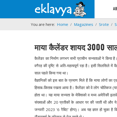
A
You are here:
Home
Magazines
Srote
S
माया कैलेंडर शायद 3000 साल स
कैलेंडर का निर्माण लगभग सभी प्राचीन सभ्यताओं ने किया ह
वगैरह की दृष्टि से अति-महत्वपूर्ण रहा है। इसी सिलसिले में 
साल पहले किया गया था।
वैज्ञानिकों को इस बात के प्रमाण मिले हैं कि माया लोगों 
हिसाब-किताब रखता आया है। कैलेंडर को वे लोग चोल्किज (या
होता था। यह माया सभ्यता के मेक्सिको व मध्य अमेरिकी इलाक
संख्याओं और 20 प्रतीकों के आधार पर की जाती थी और ये 
जनवरी 2023 ‘6 रैबिट' होगा)। अब यह ज्ञात हो चुका है कि 
लैंडमार्क्स के संरेखन से मेल खाते थे।