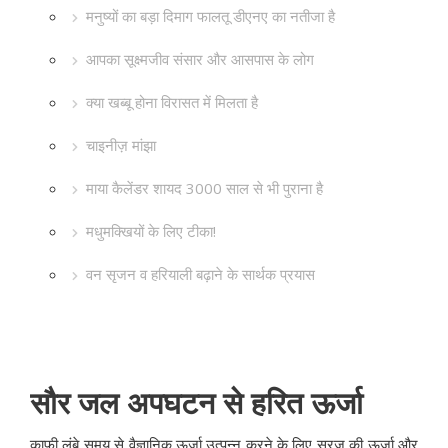
मनुष्यों का बड़ा दिमाग फालतू डीएनए का नतीजा है
आपका सूक्ष्मजीव संसार और आसपास के लोग
क्या खब्बू होना विरासत में मिलता है
चाइनीज़ मांझा
माया कैलेंडर शायद 3000 साल से भी पुराना है
मधुमक्खियों के लिए टीका!
वन सृजन व हरियाली बढ़ाने के सार्थक प्रयास
सौर जल अपघटन से हरित ऊर्जा
काफी लंबे समय से वैज्ञानिक ऊर्जा उत्पन्न करने के लिए सूरज की ऊर्जा और