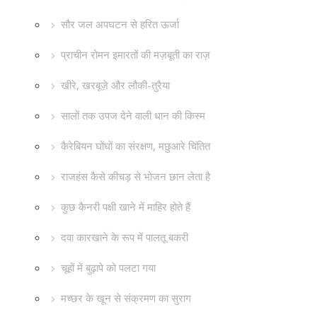
सौर जल अपघटन से हरित ऊर्जा
प्राचीन रोमन इमारतों की मज़बूती का राज़
खीरे, खरबूज़े और लौकी-तुरैया
सालों तक उपज देने वाली धान की किस्म
कैरेबियन घोंघों का संरक्षण, मछुआरे चिंतित
राजहंस कैसे कीचड़ से भोजन छान लेता है
कुछ कैनरी पक्षी खाने में माहिर होते हैं
दवा कारखाने के रूप में पालतू बकरी
चूहों में बुढ़ापे को पलटा गया
मच्छर के खून से संक्रमण का सुराग