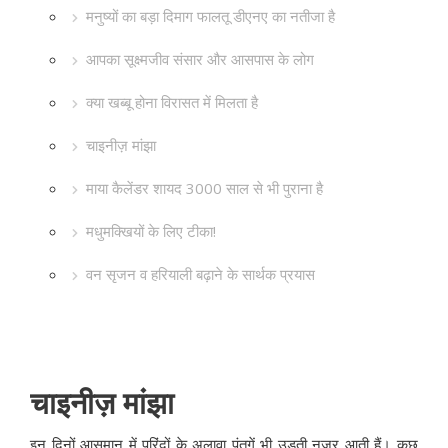
मनुष्यों का बड़ा दिमाग फालतू डीएनए का नतीजा है
आपका सूक्ष्मजीव संसार और आसपास के लोग
क्या खब्बू होना विरासत में मिलता है
चाइनीज़ मांझा
माया कैलेंडर शायद 3000 साल से भी पुराना है
मधुमक्खियों के लिए टीका!
वन सृजन व हरियाली बढ़ाने के सार्थक प्रयास
चाइनीज़ मांझा
इन दिनों आसमान में परिंदों के अलावा पंतगें भी उड़ती नज़र आती हैं। कुछ