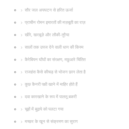
सौर जल अपघटन से हरित ऊर्जा
प्राचीन रोमन इमारतों की मज़बूती का राज़
खीरे, खरबूज़े और लौकी-तुरैया
सालों तक उपज देने वाली धान की किस्म
कैरेबियन घोंघों का संरक्षण, मछुआरे चिंतित
राजहंस कैसे कीचड़ से भोजन छान लेता है
कुछ कैनरी पक्षी खाने में माहिर होते हैं
दवा कारखाने के रूप में पालतू बकरी
चूहों में बुढ़ापे को पलटा गया
मच्छर के खून से संक्रमण का सुराग