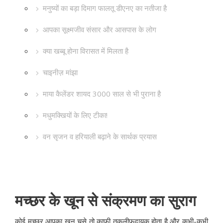
मनुष्यों का बड़ा दिमाग फालतू डीएनए का नतीजा है
आपका सूक्ष्मजीव संसार और आसपास के लोग
क्या खब्बू होना विरासत में मिलता है
चाइनीज़ मांझा
माया कैलेंडर शायद 3000 साल से भी पुराना है
मधुमक्खियों के लिए टीका!
वन सृजन व हरियाली बढ़ाने के सार्थक प्रयास
मच्छर के खून से संक्रमण का सुराग
कोई मच्छर आपका खून चूसे तो काफी तकलीफदायक होता है और कभी-कभी