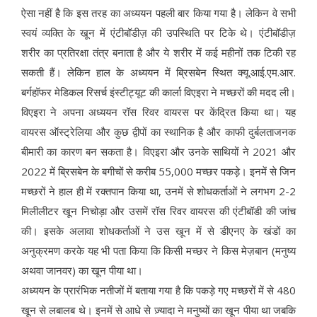
ऐसा नहीं है कि इस तरह का अध्ययन पहली बार किया गया है। लेकिन वे सभी
स्वयं व्यक्ति के खून में एंटीबॉडीज़ की उपस्थिति पर टिके थे। एंटीबॉडीज़
शरीर का प्रतिरक्षा तंत्र बनाता है और ये शरीर में कई महीनों तक टिकी रह
सकती हैं। लेकिन हाल के अध्ययन में ब्रिसबेन स्थित क्यू.आई.एम.आर.
बर्गहॉफर मेडिकल रिसर्च इंस्टीट्यूट की कार्ला विएइरा ने मच्छरों की मदद ली।
विएइरा ने अपना अध्ययन रॉस रिवर वायरस पर केंद्रित किया था। यह
वायरस ऑस्ट्रेलिया और कुछ द्वीपों का स्थानिक है और काफी दुर्बलताजनक
बीमारी का कारण बन सकता है। विएइरा और उनके साथियों ने 2021 और
2022 में ब्रिसबेन के बगीचों से करीब 55,000 मच्छर पकड़े। इनमें से जिन
मच्छरों ने हाल ही में रक्तपान किया था, उनमें से शोधकर्ताओं ने लगभग 2-2
मिलीलीटर खून निचोड़ा और उसमें रॉस रिवर वायरस की एंटीबॉडी की जांच
की। इसके अलावा शोधकर्ताओं ने उस खून में से डीएनए के खंडों का
अनुक्रमण करके यह भी पता किया कि किसी मच्छर ने किस मेज़बान (मनुष्य
अथवा जानवर) का खून पीया था।
अध्ययन के प्रारंभिक नतीजों में बताया गया है कि पकड़े गए मच्छरों में से 480
खून से लबालब थे। इनमें से आधे से ज़्यादा ने मनुष्यों का खून पीया था जबकि