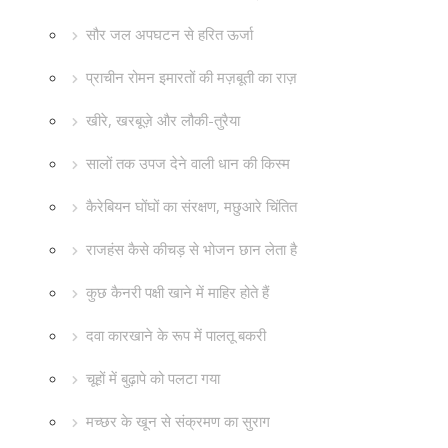
सौर जल अपघटन से हरित ऊर्जा
प्राचीन रोमन इमारतों की मज़बूती का राज़
खीरे, खरबूज़े और लौकी-तुरैया
सालों तक उपज देने वाली धान की किस्म
कैरेबियन घोंघों का संरक्षण, मछुआरे चिंतित
राजहंस कैसे कीचड़ से भोजन छान लेता है
कुछ कैनरी पक्षी खाने में माहिर होते हैं
दवा कारखाने के रूप में पालतू बकरी
चूहों में बुढ़ापे को पलटा गया
मच्छर के खून से संक्रमण का सुराग