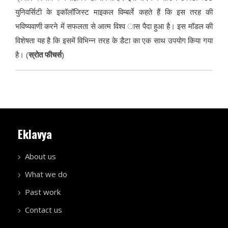
युनिवर्सिटी के इकॉलॉजिस्ट माइकल विम्बर्ले कहते हैं कि इस तरह की
भविष्यवाणी करने में सफलता से आत्म विश्व ास पैदा हुआ है। इस मॉडल की
विशेषता यह है कि इसमें विभिन्न तरह के डैटा का एक साथ उपयोग किया गया
है। (
स्रोत फीचर्स
)
Eklavya
About us
What we do
Past work
Contact us