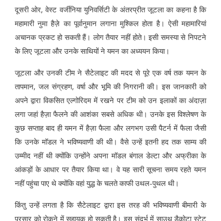
दूसरी ओर, वेस्ट वर्जीनिया युनिवर्सिटी के अंतरप्रीत जूटला का कहना है कि
महामारी नुमा हैज़े का पूर्वानुमान लगाना मुश्किल होता है। ऐसी महामारियां
अचानक प्रकट हो सकती हैं। लोग तैयार नहीं होते। इसी समस्या से निपटने
के लिए जूटला और उनके साथियों ने यमन का अध्ययन किया।
जूटला और उनकी टीम ने सैटेलाइट की मदद से पूरे एक वर्ष तक यमन के
तापमान, जल संग्रहण, वर्षा और भूमि की निगरानी की। इस जानकारी को
अपने द्वारा विकसित एल्गोरिदम में रखने पर टीम को उन इलाकों का अंदाज़ा
लगा जहां हैज़ा फैलने की आशंका सबसे अधिक थी। उनके इस विश्लेषण के
कुछ सप्ताह बाद ही यमन में हैज़ा फैला और लगभग उसी पैटर्न में फैला जैसी
कि उनके मॉडल ने भविष्यवाणी की थी। वैसे उन्हें इतनी हद तक साम्य की
उम्मीद नहीं थी क्योंकि उन्होंने अपना मॉडल बंगाल डेल्टा और अफ्रीका के
आंकड़ों के आधार पर तैयार किया था। वे यह सारी सूचना समय रहते यमन
नहीं पहुंचा पाए थे क्योंकि वहां युद्ध के चलते काफी उथल-पुथल थी।
किंतु उन्हें लगता है कि सैटेलाइट द्वारा इस तरह की भविष्यवाणी बीमारी के
प्रसार को रोकने में सहायक हो सकती है। इस संदर्भ में साउथ डैकोटा स्टेट