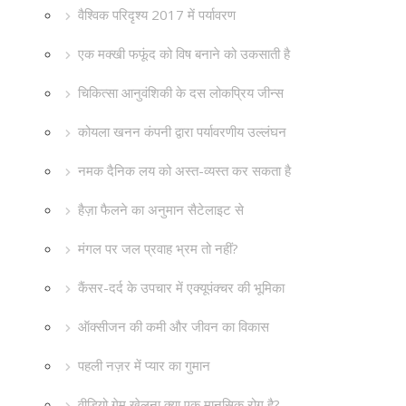
वैश्विक परिदृश्य 2017 में पर्यावरण
एक मक्खी फफूंद को विष बनाने को उकसाती है
चिकित्सा आनुवंशिकी के दस लोकप्रिय जीन्स
कोयला खनन कंपनी द्वारा पर्यावरणीय उल्लंघन
नमक दैनिक लय को अस्त-व्यस्त कर सकता है
हैज़ा फैलने का अनुमान सैटेलाइट से
मंगल पर जल प्रवाह भ्रम तो नहीं?
कैंसर-दर्द के उपचार में एक्यूपंक्चर की भूमिका
ऑक्सीजन की कमी और जीवन का विकास
पहली नज़र में प्यार का गुमान
वीडियो गेम खेलना क्या एक मानसिक रोग है?