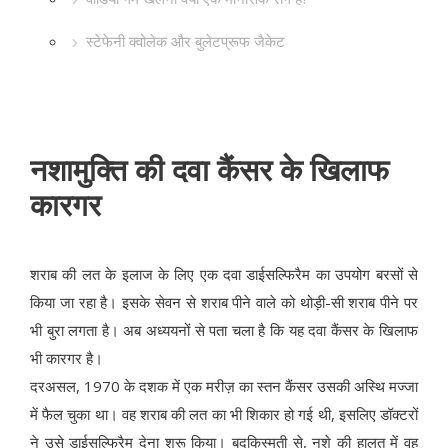
स्टेफेनी क्वोलेक और बुलेटप्रूफ जैकेट
नशामुक्ति की दवा कैंसर के खिलाफ
कारगर
शराब की लत के इलाज के लिए एक दवा डाईसल्फिरैम का उपयोग बरसों से
किया जा रहा है। इसके सेवन से शराब पीने वाले को थोड़ी-सी शराब पीने पर
भी बुरा लगता है। अब अध्ययनों से पता चला है कि यह दवा कैंसर के खिलाफ
भी कारगर है।
दरअसल, 1970 के दशक में एक मरीज़ का स्तन कैंसर उसकी अस्थि मज्जा
में फैल चुका था। वह शराब की लत का भी शिकार हो गई थी, इसलिए डॉक्टरों
ने उसे डाईसल्फिरैम देना शुरू किया। बदकिस्मती से, नशे की हालत में वह