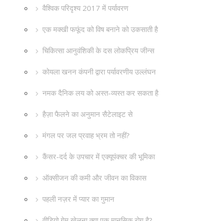
वैश्विक परिदृश्य 2017 में पर्यावरण
एक मक्खी फफूंद को विष बनाने को उकसाती है
चिकित्सा आनुवंशिकी के दस लोकप्रिय जीन्स
कोयला खनन कंपनी द्वारा पर्यावरणीय उल्लंघन
नमक दैनिक लय को अस्त-व्यस्त कर सकता है
हैज़ा फैलने का अनुमान सैटेलाइट से
मंगल पर जल प्रवाह भ्रम तो नहीं?
कैंसर-दर्द के उपचार में एक्यूपंक्चर की भूमिका
ऑक्सीजन की कमी और जीवन का विकास
पहली नज़र में प्यार का गुमान
वीडियो गेम खेलना क्या एक मानसिक रोग है?