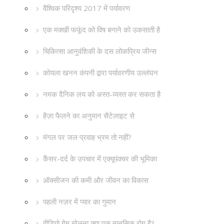
वैश्विक परिदृश्य 2017 में पर्यावरण
एक मक्खी फफूंद को विष बनाने को उकसाती है
चिकित्सा आनुवंशिकी के दस लोकप्रिय जीन्स
कोयला खनन कंपनी द्वारा पर्यावरणीय उल्लंघन
नमक दैनिक लय को अस्त-व्यस्त कर सकता है
हैज़ा फैलने का अनुमान सैटेलाइट से
मंगल पर जल प्रवाह भ्रम तो नहीं?
कैंसर-दर्द के उपचार में एक्यूपंक्चर की भूमिका
ऑक्सीजन की कमी और जीवन का विकास
पहली नज़र में प्यार का गुमान
वीडियो गेम खेलना क्या एक मानसिक रोग है?