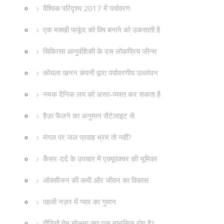
वैश्विक परिदृश्य 2017 में पर्यावरण
एक मक्खी फफूंद को विष बनाने को उकसाती है
चिकित्सा आनुवंशिकी के दस लोकप्रिय जीन्स
कोयला खनन कंपनी द्वारा पर्यावरणीय उल्लंघन
नमक दैनिक लय को अस्त-व्यस्त कर सकता है
हैज़ा फैलने का अनुमान सैटेलाइट से
मंगल पर जल प्रवाह भ्रम तो नहीं?
कैंसर-दर्द के उपचार में एक्यूपंक्चर की भूमिका
ऑक्सीजन की कमी और जीवन का विकास
पहली नज़र में प्यार का गुमान
वीडियो गेम खेलना क्या एक मानसिक रोग है?