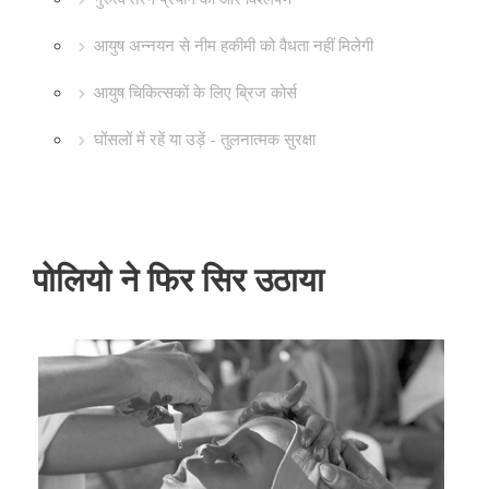
आयुष अन्नयन से नीम हकीमी को वैधता नहीं मिलेगी
आयुष चिकित्सकों के लिए ब्रिज कोर्स
घोंसलों में रहें या उड़ें - तुलनात्मक सुरक्षा
पोलियो ने फिर सिर उठाया