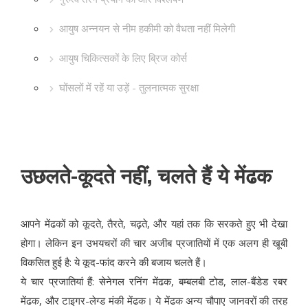
आयुष अन्नयन से नीम हकीमी को वैधता नहीं मिलेगी
आयुष चिकित्सकों के लिए ब्रिज कोर्स
घोंसलों में रहें या उड़ें - तुलनात्मक सुरक्षा
उछलते-कूदते नहीं, चलते हैं ये मेंढक
आपने मेंढकों को कूदते, तैरते, चढ़ते, और यहां तक कि सरकते हुए भी देखा
होगा। लेकिन इन उभयचरों की चार अजीब प्रजातियों में एक अलग ही खूबी
विकसित हुई है: ये कूद-फांद करने की बजाय चलते हैं।
ये चार प्रजातियां हैं: सेनेगल रनिंग मेंढक, बम्बलबी टोड, लाल-बैंडेड रबर
मेंढक, और टाइगर-लेग्ड मंकी मेंढक। ये मेंढक अन्य चौपाए जानवरों की तरह