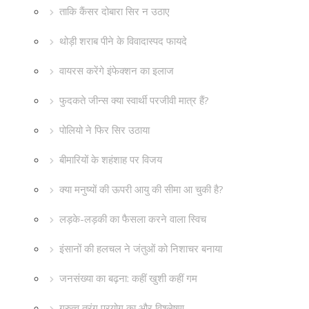
ताकि कैंसर दोबारा सिर न उठाए
थोड़ी शराब पीने के विवादास्पद फायदे
वायरस करेंगे इंफेक्शन का इलाज
फुदकते जीन्स क्या स्वार्थी परजीवी मात्र हैं?
पोलियो ने फिर सिर उठाया
बीमारियों के शहंशाह पर विजय
क्या मनुष्यों की ऊपरी आयु की सीमा आ चुकी है?
लड़के-लड़की का फैसला करने वाला स्विच
इंसानों की हलचल ने जंतुओं को निशाचर बनाया
जनसंख्या का बढ़ना: कहीं खुशी कहीं गम
गुरुत्व तरंग प्रयोग का और विश्लेषण