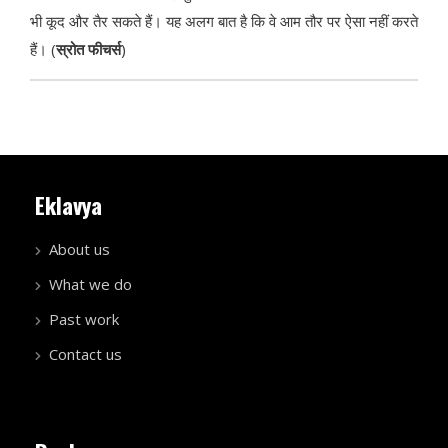
भी कूद और तैर सकते हैं। यह अलग बात है कि वे आम तौर पर ऐसा नहीं करते
हैं। (
स्रोत फीचर्स
)
Eklavya
About us
What we do
Past work
Contact us