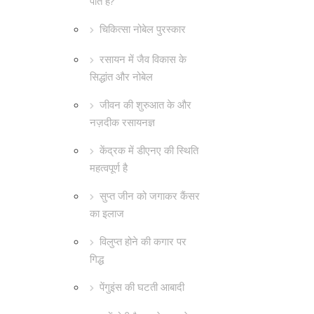
पाते हैं?
चिकित्सा नोबेल पुरस्कार
रसायन में जैव विकास के
सिद्धांत और नोबेल
जीवन की शुरुआत के और
नज़दीक रसायनज्ञ
केंद्रक में डीएनए की स्थिति
महत्वपूर्ण है
सुप्त जीन को जगाकर कैंसर
का इलाज
विलुप्त होने की कगार पर
गिद्ध
पेंगुइंस की घटती आबादी