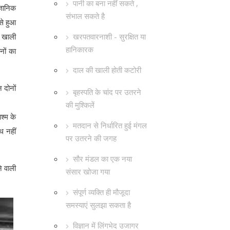
पानी का बना नहीं सकते ,
ज्ञानिक
संभाल सकते है
से हुआ
खरपतवारनाशी - सुरक्षित या
ह खाली
हानिकारक
नों का
दाल की खाली होती कटोरी
 दोनों
बृहस्पति के चांद पर उतरने
की मुश्किलें
श्म के
मतदान से निर्धारित हुई मंगल
थ नहीं
पर उतरने की जगह
सौर मंडल का एक नया
े वाली
संसार खोजा गया
संपूर्ण व्यक्ति ही मौजूदा
समस्याएं सुलझा सकता है
विज्ञान में लिंगभेद उजागर