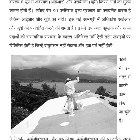
वास्तव में धूप में अवरक्त (आईआर) और पराबैंगनी (यूवी) किरणें गर्मी का मुख्य
कारण होती हैं। सफेद रंग 80 प्रतिशत दृश्य प्रकाश को परावर्तित करता है
लेकिन आईआर और यूवी को नहीं। इस नई सामग्री में अधिकांश आईआर
और यूवी को परावर्तित करने की क्षमता है। इसमें उपस्थित बहुलक और अन्य
पदार्थों की रासायनिक संरचना के कारण अतिरिक्त गर्मी ऐसी तरंग लंबाइयों पर
विकिरित होती है जिन्हें वायुमंडल नहीं रोकता और हवा गर्म नहीं होती।
पहले
भी इस
क्षेत्र में
काफी
काम
किए
जा चुके
हैं।
सिलिकॉन डाईऑक्साइड और हाफनियम डाईऑक्साइड की परावर्तक सतह