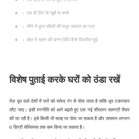
एक ही लिंग के चूहों के बच्चे
सीने में छुपा पक्षियों की मधुर आवाज़ का राज़
व्हेल में भक्षण की छन्ना विधि कैसे विकसित हुई
विशेष पुताई करके घरों को ठंडा रखें
तेज़ धूप वाले देशों में घरों को सफेद रंग से पोता जाता है ताकि धूप टकराकर
लौट जाए। इसी रणनीति को आगे बढ़ाते हुए एक नई शीतलन सामग्री तैयार
की जा रही है। इसे किसी भी सतह पर पोता जा सकता है और तापमान लगभग
6 डिग्री सेल्सियस तक कम किया जा सकता है।