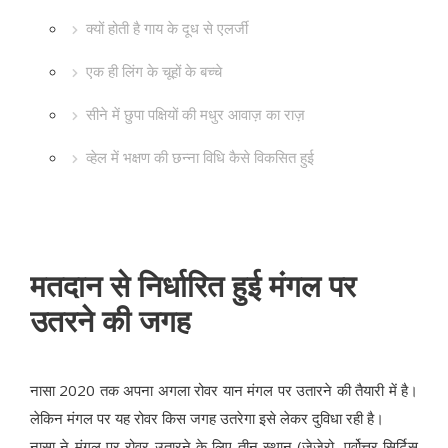
क्यों होती है गाय के दूध से एलर्जी
एक ही लिंग के चूहों के बच्चे
सीने में छुपा पक्षियों की मधुर आवाज़ का राज़
व्हेल में भक्षण की छन्ना विधि कैसे विकसित हुई
मतदान से निर्धारित हुई मंगल पर
उतरने की जगह
नासा 2020 तक अपना अगला रोवर यान मंगल पर उतारने की तैयारी में है।
लेकिन मंगल पर यह रोवर किस जगह उतरेगा इसे लेकर दुविधा रही है।
नासा ने मंगल पर रोवर उतारने के लिए तीन स्थान (जेज़ेरो, पूर्वोत्तर सिर्टिस