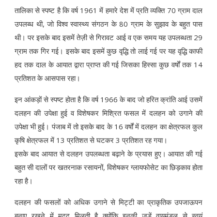
तालिका से स्पष्ट है कि वर्ष 1961 में हमारे देश में प्रति व्यक्ति 70 ग्राम दाल
उपलब्ध थी, जो विश्व स्वास्थ्य संगठन के 80 ग्राम के सुझाव के बहुत पास
थी। पर इसके बाद इसमें तेज़ी से गिरावट आई व एक समय यह उपलब्धता 29
ग्राम तक गिर गई। इसके बाद इसमें कुछ वृद्धि तो लाई गई पर यह वृद्धि काफी
हद तक दाल के आयात द्वारा प्राप्त की गई जिसका हिस्सा कुछ वर्षों तक 14
प्रतिशत के आसपास रहा।
इन आंकड़ों से स्पष्ट होता है कि वर्ष 1966 के बाद जो हरित क्रांति आई उसमें
दलहन की उपेक्षा हुई व विशेषकर मिश्रित फसल में दलहन को उगाने की
उपेक्षा भी हुई। पंजाब में तो इसके बाद के 16 वर्षों में दलहन का क्षेत्रफल कुल
कृषि क्षेत्रफल में 13 प्रतिशत से घटकर 3 प्रतिशत रह गया।
इसके बाद आयात से दलहन उपलब्धता बढ़ाने के प्रयास हुए। आयात की गई
बहुत सी दालों पर खतरनाक रसायनों, विशेषकर ग्लायफोसेट का छिड़काव होता
रहा है।
दलहन की फसलों को अधिक उगाने से मिट्टी का प्राकृतिक उपजाऊपन
बनाए रखने में मदद मिलती है क्योंकि इनकी जड़ें वायुमंडल से स्वयं