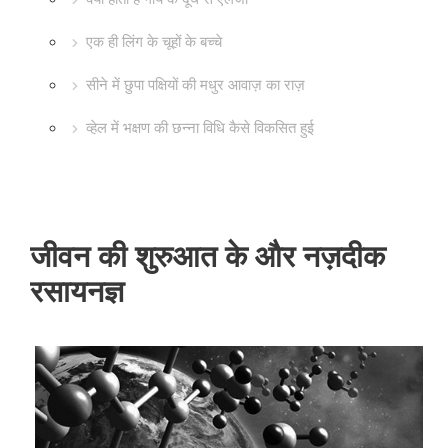
एक ही लिंग के चूहों के बच्चे
सीने में छुपा पक्षियों की मधुर आवाज़ का राज़
व्हेल में भक्षण की छन्ना विधि कैसे विकसित हुई
जीवन की शुरुआत के और नज़दीक
रसायनज्ञ