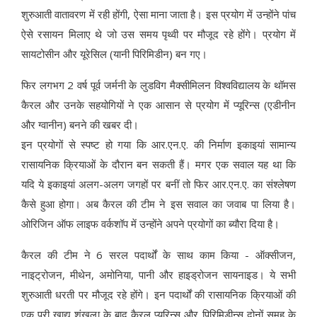
शुरुआती वातावरण में रही होंगी, ऐसा माना जाता है। इस प्रयोग में उन्होंने पांच
ऐसे रसायन मिलाए थे जो उस समय पृथ्वी पर मौजूद रहे होंगे। प्रयोग में
सायटोसीन और यूरेसिल (यानी पिरिमिडीन) बन गए।
फिर लगभग 2 वर्ष पूर्व जर्मनी के लुडविग मैक्सीमिलन विश्वविद्यालय के थॉमस
कैरल और उनके सहयोगियों ने एक आसान से प्रयोग में प्यूरिन्स (एडीनीन
और ग्वानीन) बनने की खबर दी।
इन प्रयोगों से स्पष्ट हो गया कि आर.एन.ए. की निर्माण इकाइयां सामान्य
रासायनिक क्रियाओं के दौरान बन सकती हैं। मगर एक सवाल यह था कि
यदि ये इकाइयां अलग-अलग जगहों पर बनीं तो फिर आर.एन.ए. का संश्लेषण
कैसे हुआ होगा। अब कैरल की टीम ने इस सवाल का जवाब पा लिया है।
ओरिजिन ऑफ लाइफ वर्कशॉप में उन्होंने अपने प्रयोगों का ब्यौरा दिया है।
कैरल की टीम ने 6 सरल पदार्थों के साथ काम किया - ऑक्सीजन,
नाइट्रोजन, मीथेन, अमोनिया, पानी और हाइड्रोजन सायनाइड। ये सभी
शुरुआती धरती पर मौजूद रहे होंगे। इन पदार्थों की रासायनिक क्रियाओं की
एक पूरी खाद्य शृंखला के बाद कैरल प्यूरिन्स और पिरिमिडीन्स दोनों समूह के