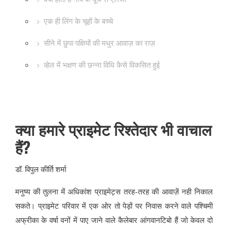
एक ही लिंग के चूहों के बच्चे
सीने में छुपा पक्षियों की मधुर आवाज़ का राज़
व्हेल में भक्षण की छन्ना विधि कैसे विकसित हुई
क्या हमारे प्राइमेट रिश्तेदार भी वाचाल
हैं?
डॉ. विपुल कीर्ति शर्मा
मनुष्य की तुलना में अधिकांश प्राइमेट्स तरह-तरह की आवाज़ें नही निकाल
सकते। प्राइमेट परिवार में एक ओर तो पेड़ों पर निवास करने वाले पश्चिमी
अफ्रीका के वर्षा वनों में पाए जाने वाले कैलेबार आंगवानटिबो हैं जो केवल दो