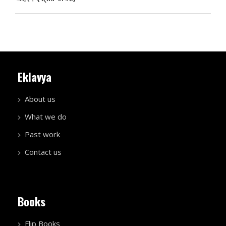
Eklavya
About us
What we do
Past work
Contact us
Books
Flip Books