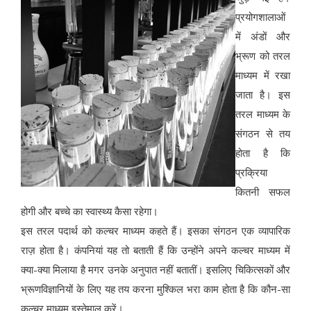
प्रयोगशालाओं
में अंडों और
भ्रूण को तरल
माध्यम में रखा
जाता है। इस
तरल माध्यम के
संगठन से तय
होता है कि
प्रक्रिया
कितनी सफल
होगी और बच्चे का स्वास्थ्य कैसा रहेगा।
इस तरल पदार्थ को कल्चर माध्यम कहते हैं। इसका संगठन एक व्यापारिक
राज़ होता है। कंपनियां यह तो बताती हैं कि उन्होंने अपने कल्चर माध्यम में
क्या-क्या मिलाया है मगर उनके अनुपात नहीं बतातीं। इसलिए चिकित्सकों और
भ्रूणविज्ञानियों के लिए यह तय करना मुश्किल भरा काम होता है कि कौन-सा
कल्चर माध्यम इस्तेमाल करें।