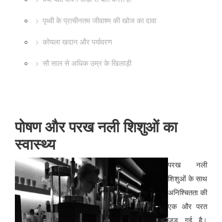
पृथ्वी के प्राचीनतम जीवाश्म की खोज का दावा
कोयला खदान और पर्यावरण
सौ साल से अधिक उम्र के खिलाड़ी
पोषण और परख नली शिशुओं का
स्वास्थ्य
परख नली
शिशुओं के साथ
अनिश्चितता की
एक और परत
जुड़ गई है।