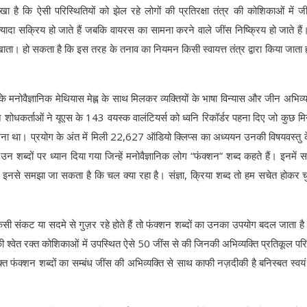
ेखा है कि ऐसी परिस्थितियों को झेल रहे लोगों की प्रतिरक्षा तंत्र की कोशिकाओं में ज
यादा सक्रिय हो जाते हैं जबकि वायरस का सामना करने वाले जींस निष्क्रिय हो जाते है
खाता। हो सकता है कि इस तरह के तनाव का नियमन किसी स्वायत्त तंत्र द्वारा किया जाता
े मनोवैज्ञानिक मेथियास मेह्ल के साथ मिलकर व्यक्तियों के भाषा विन्यास और जीन अभिव्यक्
न शोधकर्ताओं ने यूएस के 143 वयस्क वालंटियर्स को ध्वनि रिकॉर्डर पहना दिए जो कुछ म
 रखना था। प्रयोग के अंत में मिली 22,627 ऑडियो क्लिप्स का अध्ययन उनकी विषयवस्तु 
न शब्दों पर ध्यान दिया गया जिन्हें मनोवैज्ञानिक लोग “फंक्शन” शब्द कहते हैं। इनमें सर
इनसे समझा जा सकता है कि चल क्या रहा है। संज्ञा, क्रिया शब्द तो हम सचेत होकर चुन
 किसी संकट या सदमे से गुज़र रहे होते हैं तो फंक्शन शब्दों का उनका उपयोग बदल जाता ह
की श्वेत रक्त कोशिकाओं में उपस्थित ऐसे 50 जींस से की जिनकी अभिव्यक्ति प्रतिकूल परि
रयुक्त फंक्शन शब्दों का सम्बंध जींस की अभिव्यक्ति से साथ काफी नज़दीकी है बनिस्बत स्वय