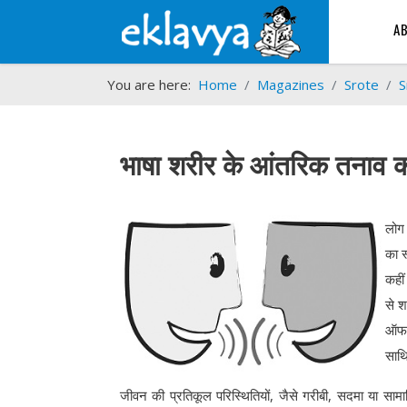
A
You are here:
Home
Magazines
Srote
S
भाषा शरीर के आंतरिक तनाव 
लोग 
का स
कहीं
से श
ऑफ स
साथि
जीवन की प्रतिकूल परिस्थितियों, जैसे गरीबी, सदमा या साम