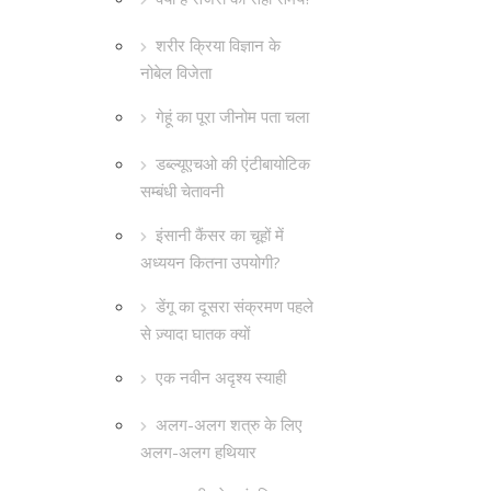
शरीर क्रिया विज्ञान के
नोबेल विजेता
गेहूं का पूरा जीनोम पता चला
डब्ल्यूएचओ की एंटीबायोटिक
सम्बंधी चेतावनी
इंसानी कैंसर का चूहों में
अध्ययन कितना उपयोगी?
डेंगू का दूसरा संक्रमण पहले
से ज़्यादा घातक क्यों
एक नवीन अदृश्य स्याही
अलग-अलग शत्रु के लिए
अलग-अलग हथियार