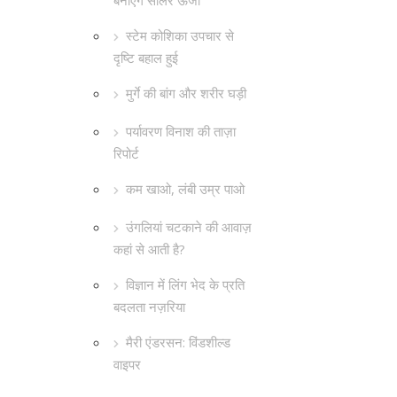
बनाएंगे सोलर ऊर्जा
स्टेम कोशिका उपचार से
दृष्टि बहाल हुई
मुर्गे की बांग और शरीर घड़ी
पर्यावरण विनाश की ताज़ा
रिपोर्ट
कम खाओ, लंबी उम्र पाओ
उंगलियां चटकाने की आवाज़
कहां से आती है?
विज्ञान में लिंग भेद के प्रति
बदलता नज़रिया
मैरी एंडरसन: विंडशील्ड
वाइपर