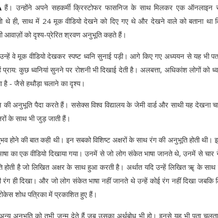
हैं। उन्होंने अपने सहकर्मी क्रिस्टोफर फासनिज के साथ मिलकर एक ऑनलाइन सर्
ल तो थे ही, साथ में 24 मूक वीडियो देखने को दिए गए थे और देखने वाले को बताना था क
आवाज़ों को दृश्य-प्रेरित श्रवण अनुभूति कहते हैं।
ि उन्हें वे मूक वीडियो देखकर स्पष्ट ध्वनि सुनाई पड़ी। आगे किए गए अध्ययन से यह भी प
्हें प्राय: कुछ ध्वनियां सुनने पर रोशनी भी दिखाई देती है। अलबत्ता, अधिकांश लोगों को ध्
 है - जैसे हथौड़ा चलाने का दृश्य।
नि की अनुभूति पैदा करते हैं। ससेक्स विश्व विद्यालय के जेमी वार्ड और साथी यह देखना चा
षरों के साथ भी जुड़ जाती हैं।
नुभव होने की बात कही थी। इन सबको विशिष्ट अक्षरों के साथ रंग की अनुभूति होती थी। इन
 भाषा का एक वीडियो दिखाया गया। उनमें से जो लोग संकेत भाषा जानते थे, उनमें से चार 
ति होती है जो लिखित अक्षर के साथ हुआ करती है। अर्थात यदि उन्हें लिखित ॠ के साथ 
ी रंग ही दिखा। और जो लोग संकेत भाषा नहीं जानते थे उन्हें कोई रंग नहीं दिखा जबकि
रोकेस शोध पत्रिका में प्रकाशित हुए हैं।
 अन्य अनुभूति को तभी जन्म देते हैं जब उसका अर्थबोध भी हो। इनसे यह भी पता चलता