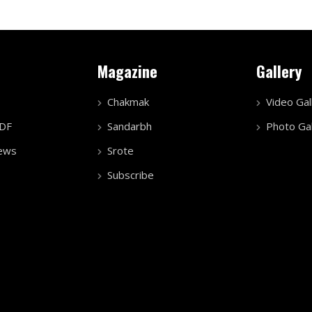
Magazine
Gallery
Chakmak
Video Gal
PDF
Sandarbh
Photo Gal
ews
Srote
Subscribe