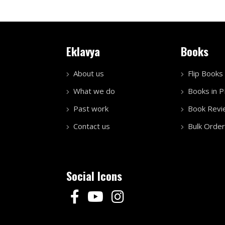
Eklavya
Books
About us
Flip Books
What we do
Books in 
Past work
Book Revi
Contact us
Bulk Order
Social Icons