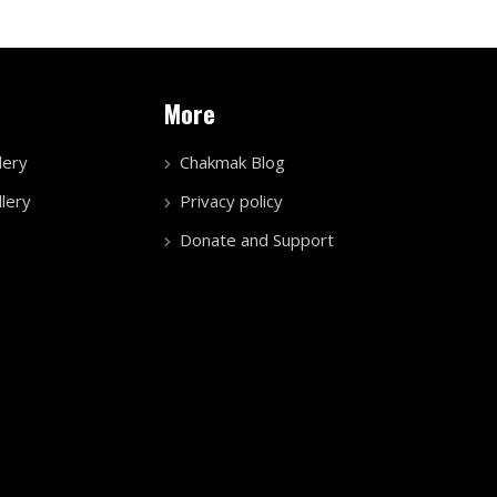
More
lery
Chakmak Blog
lery
Privacy policy
Donate and Support