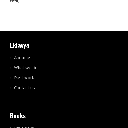
फीचर्स
)
Eklavya
About us
What we do
Past work
Contact us
Books