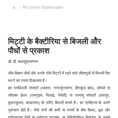
मैरी एंडरसन: विंडशील्ड वाइपर
मिट्टी के बैक्टीरिया से बिजली औेर
पौधों से प्रकाश
डॉ. डी. बालसुब्रामण्यन
जीव विज्ञान पौधों और उनके नीचे मिट्टी में रहने वाले जीवाणुओं से बिजली पैदा
करने का रास्ता दिखलाता है।
हम पनबिजली संयंत्रों (भाकरा, नागार्जुनसागर, हीराकुड बांध), कोयले या
जीवाश्म ईधन (रामगुंडम, भिलाई, नेवेली) या परमाणु संयंत्रों (तारापुर,
कुडनकुलम, काकरापर) के ज़रिए बिजली बनाते हैं। हर प्रक्रिया के अपने
नुकसान होते हैं। जैसे पानी की कमी या राज्यों के बीच विवाद, धूल और
ग्रीनहाउस गैसों से पर्यावरण प्रदूषण, या रेडियोएक्टिव विखंडन के चलते