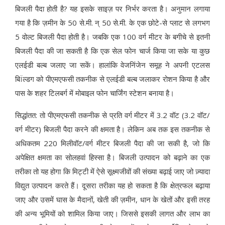
बिजली पैदा होती है? यह इसके साइज़ पर निर्भर करता है। अनुमान लगाया
गया है कि ज़मीन के 50 से.मी. न् 50 से.मी. के एक छोटे-से प्लाट से लगभग
5 वोल्ट बिजली पैदा होती है। जबकि एक 100 वर्ग मीटर के बगीचे से इतनी
बिजली पैदा की जा सकती है कि एक सेल फोन चार्ज किया जा सके या कुछ
एलईडी बल्ब जलाए जा सकें। हालांकि वेजनिंजेन समूह ने अपनी एटलस
बिÏल्डग को पीएमएफसी तकनीक से एलईडी बल्ब जलाकर रोशन किया है और
पास के शहर टिलबर्ग में मोबाइल फोन चार्जिंग स्टेशन बनाया है।
सिद्धांतत: तो पीएमएफसी तकनीक से प्रति वर्ग मीटर में 3.2 वॉट (3.2 वॉट/
वर्ग मीटर) बिजली पैदा करने की क्षमता है। लेकिन अब तक इस तकनीक से
अधिकतम 220 मिलीवॉट/वर्ग मीटर बिजली पैदा की जा सकी है, जो कि
अपेक्षित क्षमता का सोलहवां हिस्सा है। बिजली उत्पादन को बढ़ाने का एक
तरीका तो यह होगा कि मिट्टी में ऐसे सूक्ष्मजीवों की संख्या बढ़ाई जाए जो ज़्यादा
विद्युत उत्पादन करते हैं। दूसरा तरीका यह हो सकता है कि क्षेत्रफल बढ़ाया
जाए और उसमें घास के मैदानों, खेती की ज़मीन, धान के खेतों और इसी तरह
की अन्य भूमियों को शामिल किया जाए। जिससे इसकी लागत और लाभ का