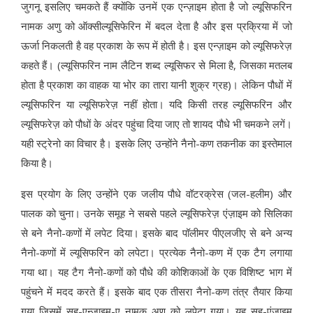
जुगनू इसलिए चमकते हैं क्योंकि उनमें एक एन्ज़ाइम होता है जो ल्यूसिफरिन
नामक अणु को ऑक्सील्यूसिफेरिन में बदल देता है और इस प्रक्रिया में जो
ऊर्जा निकलती है वह प्रकाश के रूप में होती है। इस एन्ज़ाइम को ल्यूसिफरेज़
कहते हैं। (ल्यूसिफरिन नाम लैटिन शब्द ल्यूसिफर से मिला है, जिसका मतलब
होता है प्रकाश का वाहक या भोर का तारा यानी शुक्र ग्रह)। लेकिन पौधों में
ल्यूसिफरिन या ल्यूसिफरेज़ नहीं होता। यदि किसी तरह ल्यूसिफरिन और
ल्यूसिफरेज़ को पौधों के अंदर पहुंचा दिया जाए तो शायद पौधे भी चमकने लगें।
यही स्ट्रेनो का विचार है। इसके लिए उन्होंने नैनो-कण तकनीक का इस्तेमाल
किया है।
इस प्रयोग के लिए उन्होंने एक जलीय पौधे वॉटरक्रेस (जल-हलीम) और
पालक को चुना। उनके समूह ने सबसे पहले ल्यूसिफरेज़ एंज़ाइम को सिलिका
से बने नैनो-कणों में लपेट दिया। इसके बाद पॉलीमर पीएलजीए से बने अन्य
नैनो-कणों में ल्यूसिफरिन को लपेटा। प्रत्येक नैनो-कण में एक टैग लगाया
गया था। यह टैग नैनो-कणों को पौधे की कोशिकाओं के एक विशिष्ट भाग में
पहुंचने में मदद करते हैं। इसके बाद एक तीसरा नैनो-कण तंत्र तैयार किया
गया जिसमें सह-एन्ज़ाइम-ए नामक अणु को लपेटा गया। यह सह-एंज़ाइम