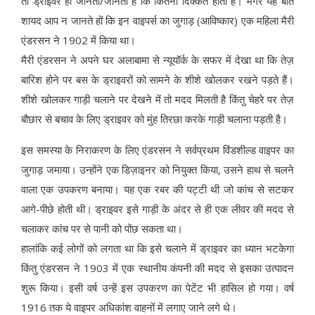
तो ड्राइवर ही जानता/जानती है कि कितनी दिक्कत होती है। मगर यह बात
शायद आप न जानते हों कि इन वाइपर्स का जुगाड़ (आविष्कार) एक महिला मैरी
एंडरसन ने 1902 में किया था।
मैरी एंडरसन ने अपने घर अलाबामा से न्यूयॉर्क के सफर में देखा था कि तेज़
बारिश होने पर बस के ड्राइवरों को सामने के शीशे खोलकर रखने पड़ते हैं।
शीशे खोलकर गाड़ी चलाने पर देखने में तो मदद मिलती है किंतु चेहरे पर तेज़
बौछार से बचाव के लिए ड्राइवर को मुंह तिरछा करके गाड़ी चलाना पड़ती है।
इस समस्या के निराकरण के लिए एंडरसन ने सर्वप्रथम विंडशील्ड वाइपर का
जुगाड़ जमाया। उन्होंने एक डिज़ाइनर को नियुक्त किया, उसने हाथ से चलने
वाला एक उपकरण बनाया। यह एक रबर की पट्टी थी जो कांच से सटकर
आगे-पीछे होती थी। ड्राइवर इसे गाड़ी के अंदर से ही एक लीवर की मदद से
चलाकर कांच पर से पानी को पोंछ सकता था।
हालांकि कई लोगों को लगता था कि इसे चलाने में ड्राइवर का ध्यान भटकेगा
किंतु एंडरसन ने 1903 में एक स्थानीय कंपनी की मदद से इसका उत्पादन
शुरू किया। इसी वर्ष उन्हें इस उपकरण का पेटेंट भी हासिल हो गया। वर्ष
1916 तक ये वाइपर अधिकांश वाहनों में लगाए जाने लगे थे।