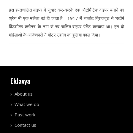
इस हस्तचालित वाइपर में सुधार कर-करके एक ऑटोमैटिक वाइपर बनाने का
श्रेय भी एक महिला को ही जाता है - 1917 में चार्लोट ब्रिाजवुड ने ‘स्टॉर्म
विंडशील्ड क्लीनर’ के नाम से स्व-चालित वाइपर पेटेंट करवाया था। इन दो
महिलाओं के आविष्कारों ने मोटर उद्योग का हुलिया बदल दिया।
Eklavya
About us
What we do
Past work
Contact us