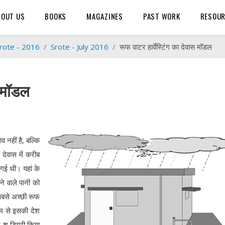
BOUT US
BOOKS
MAGAZINES
PAST WORK
RESOU
rote - 2016
Srote - July 2016
रूफ वाटर हार्वेस्टिंग का देवास मॉडल
स मॉडल
व नहीं है, बल्कि
े देवास में करीब
गई थी। यहां के
ने वाले पानी को
बसे अच्छी रूफ
ाम से इसकी देश
 शु डिग्री किया