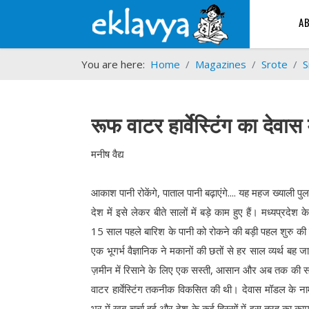
A
You are here:
Home
Magazines
Srote
S
रूफ वाटर हार्वेस्टिंग का देवा
मनीष वैद्य
आकाश पानी रोकेंगे, पाताल पानी बढ़ाएंगे.... यह महज ख्याली पुला
देश में इसे लेकर बीते सालों में बड़े काम हुए हैं। मध्यप्रदेश क
15 साल पहले बारिश के पानी को रोकने की बड़ी पहल शुरु की 
एक भूगर्भ वैज्ञानिक ने मकानों की छतों से हर साल व्यर्थ बह जा
ज़मीन में रिसाने के लिए एक सस्ती, आसान और अब तक की स
वाटर हार्वेस्टिंग तकनीक विकसित की थी। देवास मॉडल के न
भर में खूब चर्चा हुई और देश के कई हिस्सों में इस तरह का काम