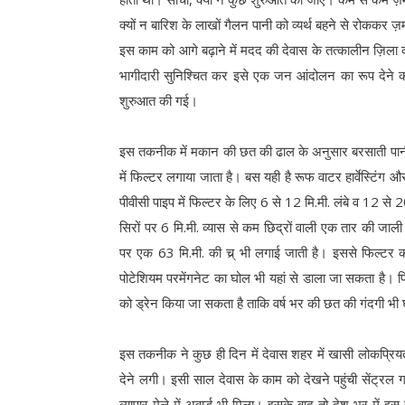
क्यों न बारिश के लाखों गैलन पानी को व्यर्थ बहने से रोक
इस काम को आगे बढ़ाने में मदद की देवास के तत्कालीन ज़िला कले
भागीदारी सुनिश्चित कर इसे एक जन आंदोलन का रूप देने 
शुरुआत की गई।
इस तकनीक में मकान की छत की ढाल के अनुसार बरसाती पानी
में फिल्टर लगाया जाता है। बस यही है रूफ वाटर हार्वेस्टिंग
पीवीसी पाइप में फिल्टर के लिए 6 से 12 मि.मी. लंबे व 12 से 20
सिरों पर 6 मि.मी. व्यास से कम छिद्रों वाली एक तार की जा
पर एक 63 मि.मी. की च्र् भी लगाई जाती है। इससे फिल्टर 
पोटेशियम परमेंगनेट का घोल भी यहां से डाला जा सकता है। फिल
को ड्रेन किया जा सकता है ताकि वर्ष भर की छत की गंदगी भ
इस तकनीक ने कुछ ही दिन में देवास शहर में खासी लोकप्रिय
देने लगी। इसी साल देवास के काम को देखने पहुंची सेंट्रल
व्यापार मेले में अवार्ड भी मिला। इसके बाद तो देश भर मे