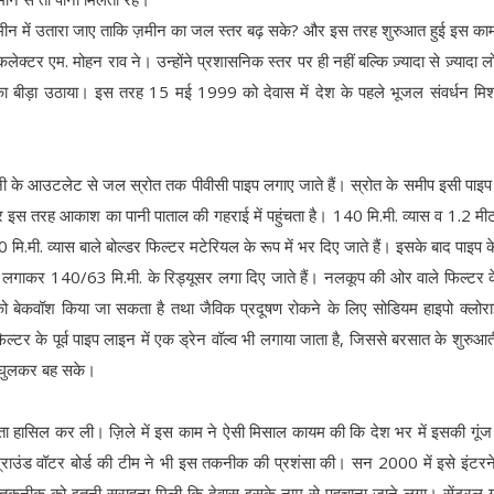
कर ज़मीन में उतारा जाए ताकि ज़मीन का जल स्तर बढ़ सके? और इस तरह शुरुआत हुई इस क
क्टर एम. मोहन राव ने। उन्होंने प्रशासनिक स्तर पर ही नहीं बल्कि ज़्यादा से ज़्यादा लो
का बीड़ा उठाया। इस तरह 15 मई 1999 को देवास में देश के पहले भूजल संवर्धन म
 के आउटलेट से जल स्रोत तक पीवीसी पाइप लगाए जाते हैं। स्रोत के समीप इसी पाइ
 और इस तरह आकाश का पानी पाताल की गहराई में पहुंचता है। 140 मि.मी. व्यास व 1.2 मीट
 मि.मी. व्यास बाले बोल्डर फिल्टर मटेरियल के रूप में भर दिए जाते हैं। इसके बाद पाइप के
ली लगाकर 140/63 मि.मी. के रिड्यूसर लगा दिए जाते हैं। नलकूप की ओर वाले फिल्टर क
को बेकवॉश किया जा सकता है तथा जैविक प्रदूषण रोकने के लिए सोडियम हाइपो क्लोर
्टर के पूर्व पाइप लाइन में एक ड्रेन वॉल्व भी लगाया जाता है, जिससे बरसात के शुरुआत
ी घुलकर बह सके।
ता हासिल कर ली। ज़िले में इस काम ने ऐसी मिसाल कायम की कि देश भर में इसकी गूंज
 ग्राउंड वॉटर बोर्ड की टीम ने भी इस तकनीक की प्रशंसा की। सन 2000 में इसे इंट
ं इस तकनीक को इतनी सराहना मिली कि देवास इसके नाम से पहचाना जाने लगा। सेंट्रल ग