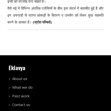
इन्हीं को तरजीह देना चाहते हैं।
वैसे मई में विभिन्न अंतरिक्ष एजेंसियों के बीच इस संदर्भ में बातचीत हुई है और
इन उपग्रहों से प्राप्त आंकड़ों के वितरण व उपयोग को लेकर कुछ सहमति
बनने के आसार हैं।
(स्रोत फीचर्स)
Eklavya
About us
What we do
Past work
Contact us