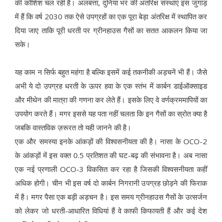
की कोशिश चल रही है। अलबत्ता, दुनिया भर की अंतरिक्ष संस्थाएं इस जुगाड़
में हैं कि वर्ष 2030 तक ऐसे उपग्रहों का एक पूरा बेड़ा अंतरिक्ष में स्थापित कर
दिया जाए ताकि पूरी धरती पर ग्रीनहाउस गैसों का सतत आकलन किया जा
सके।
यह काम न सिर्फ बहुत महंगा है बल्कि इसमें कई तकनीकी अड़चनें भी हैं। जैसे
अभी ये दो उपग्रह धरती के ऊपर हवा के एक स्तंभ में कार्बन डाईऑक्साइड
और मीथेन की मात्रा की गणना कर लेते हैं। इसके लिए वे वर्णक्रममापियों का
उपयोग करते हैं। मगर इससे यह पता नहीं चलता कि इन गैसों का स्रोत क्या है
जबकि वास्तविक ज़रूरत तो यही जानने की है।
एक और समस्या इनके आंकड़ों की विश्वसनीयता की है। नासा के OCO-2
के आंकड़ों में इस वक्त 0.5 प्रतिशत की घट-बढ़ की संभावना है। अब नासा
एक नई प्रणाली OCO-3 विकसित कर रहा है जिसकी विश्वसनीयता कहीं
अधिक होगी। चीन भी इस वर्ष दो कार्बन निगरानी उपग्रह छोड़ने की फिराक
में है। मगर पैसा एक बड़ी अड़चन है। इस समय ग्रीनहाउस गैसों के उत्सर्जन
को लेकर जो धरती-आधारित विधियां हैं वे काफी किफायती हैं और कई देश